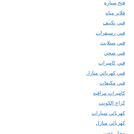
فتح سيارة
فلاتر مياه
فني تكييف
فني رسيفرات
فني ستلايت
فني صحي
فني كاميرات
فني كهربائي منازل
فني مكيفات
كاميرات مراقبة
كراج الكويت
كهربائي سيارات
كهربائي منازل
محل عصير