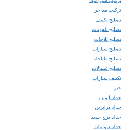
تركيب سيراميك
تركيب مداخن
تصليح تكييف
تصليح تلفونات
تصليح ثلاجات
تصليح سيارات
تصليح طباخات
تصليح غسالات
تكييف سيارات
حبر
حداد ابواب
حداد درابزين
حداد درج حديد
حداد ديوانيات