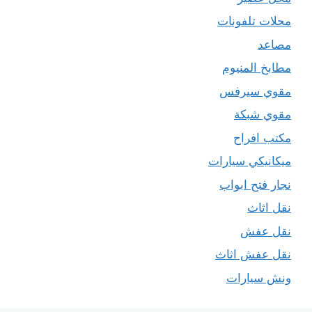
محلات تلفونات
مصاعد
مطابخ المنيوم
مقوي سيرفس
مقوي شبكة
مكتب افراح
ميكانيكي سيارات
نجار فتح ابواب
نقل اثاث
نقل عفش
نقل عفش اثاث
ونش سيارات