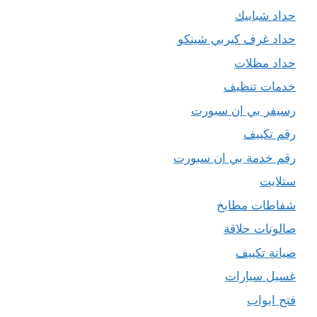
حداد شبابيك
حداد غرف كيربي شينكو
حداد مظلات
خدمات تنظيف
رسيفر بي ان سبورت
رقم تكييف
رقم خدمة بي ان سبورت
ستلايت
شفاطات مطابخ
صالونات حلاقة
صيانة تكييف
غسيل سيارات
فتح ابواب