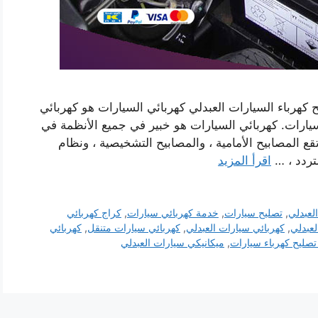
كهرباء السيارات العبدلي كهربائي السيارات هو كهربائي
ارات. كهربائي السيارات هو خبير في جميع الأنظمة في
ع المصابيح الأمامية ، والمصابيح التشخيصية ، ونظام
لمتردد ، …
اقرأ المزيد
العبدلي
,
تصليح سيارات
,
خدمة كهربائي سيارات
,
كراج كهربائي
لعبدلي
,
كهربائي سيارات العبدلي
,
كهربائي سيارات متنقل
,
كهربائي
ليح كهرباء سيارات
,
ميكانيكي سيارات العبدلي