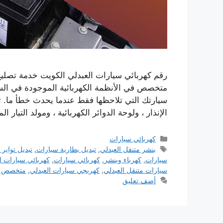
رقم كهربائي سيارات العبدلي الكويت خدمة تصليح 
متخصص في الأنظمة الكهربائية الموجودة في السي
سيارتك التي تلاحظها فقط عندما يحدث خطأ ما. تق
الإنذار ، ولوحة الدوائر الكهربائية ، ومولد التيار ا
التصنيفات
كهربائي سيارات
الوسوم
بنشر متنقل العبدلي
,
تبديل بطارية سيارات
,
تبديل تواير 
سيارات
,
كهرباء وبنشر
,
كهربائي سيارات
,
كهربائي سيارات ا
سيارات متنقل العبدلي
,
كهربجي سيارات العبدلي
,
متخصص تص
أضف تعليق