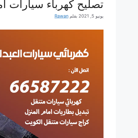
تصليح كهرباء سيارات أم
يونيو 5, 2021
بقلم
Rawan