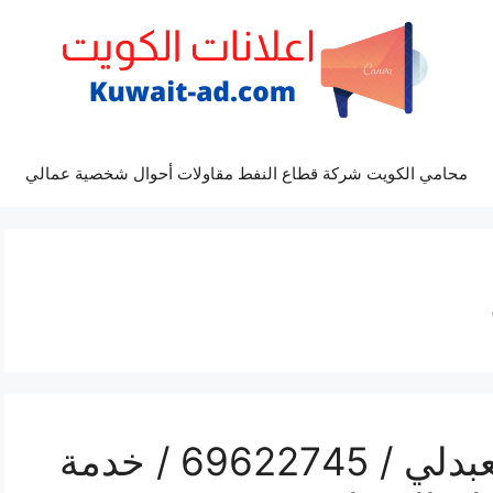
محامي الكويت شركة قطاع النفط مقاولات أحوال شخصية عمالي
رقم كهربائي سيارات العبدلي / 69622745 / خدمة