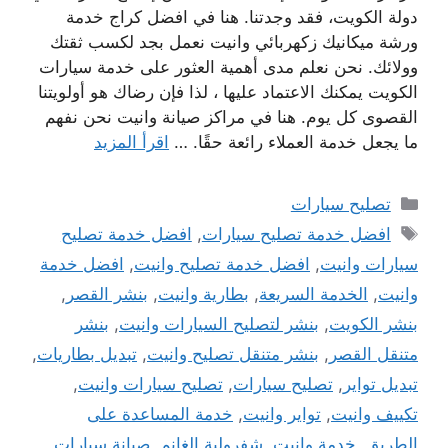
دولة الكويت، فقد وجدتنا. هنا في افضل كراج خدمة
ورشة ميكانيك زكهربائي وانيت نعمل بجد لكسب ثقتك
وولائك. نحن نعلم مدى أهمية العثور على خدمة سيارات
الكويت يمكنك الاعتماد عليها ، لذا فإن رضاك ​​هو أولويتنا
القصوى كل يوم. هنا في مراكز صيانة وانيت نحن نفهم
ما يجعل خدمة العملاء رائعة حقًا. …
اقرأ المزيد
التصنيفات
تصليح سيارات
الوسوم
افضل خدمة تصليح سيارات
,
افضل خدمة تصليح
سيارات وانيت
,
افضل خدمة تصليح وانيت
,
افضل خدمة
وانيت
,
الخدمة السريعة
,
بطارية وانيت
,
بنشر القصر
,
بنشر الكويت
,
بنشر لتصليح السيارات وانيت
,
بنشر
متنقل القصر
,
بنشر متنقل تصليح وانيت
,
تبديل بطاريات
,
تبديل تواير
,
تصليح سيارات
,
تصليح سيارات وانيت
,
تكييف وانيت
,
تواير وانيت
,
خدمة المساعدة على
الطريق
,
خدمة وانيت
,
شفرولية الغانم
,
صيانة سيارات
,