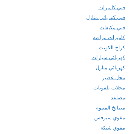
فني كاميرات
فني كهربائي منازل
فني مكيفات
كاميرات مراقبة
كراج الكويت
كهربائي سيارات
كهربائي منازل
محل عصير
محلات تلفونات
مصاعد
مطابخ المنيوم
مقوي سيرفس
مقوي شبكة