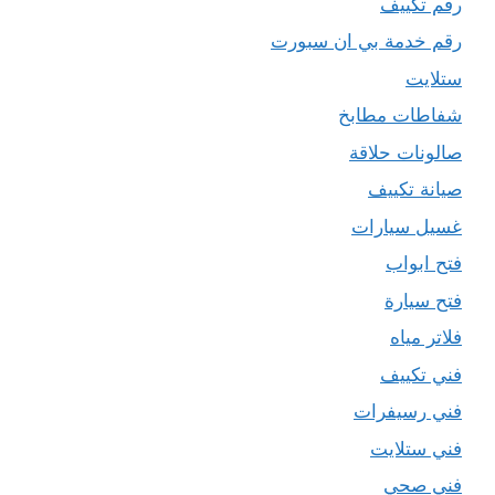
رقم تكييف
رقم خدمة بي ان سبورت
ستلايت
شفاطات مطابخ
صالونات حلاقة
صيانة تكييف
غسيل سيارات
فتح ابواب
فتح سيارة
فلاتر مياه
فني تكييف
فني رسيفرات
فني ستلايت
فني صحي