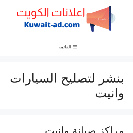
نتقل
لى
لمحتوى
القائمة
بنشر لتصليح السيارات
وانيت
مراكز صيانة وانيت