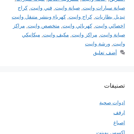
صيانة سيارات وانيت
,
صيانة وانيت
,
فني وانيت
,
كراج
تبديل بطاريات
,
كراج وانيت
,
كهرباء وبنشر متنقل وانيت
اخصائي وانيت
,
كهربائي وانيت
,
متخصص وانيت
,
مراكز
صيانة وانيت
,
مراكز وانيت
,
مكيف وانيت
,
ميكانيكي
وانيت
,
ورشة وانيت
أضف تعليق
تصنيفات
ادوات صحية
ارفف
اصباغ
اكسس بوينت