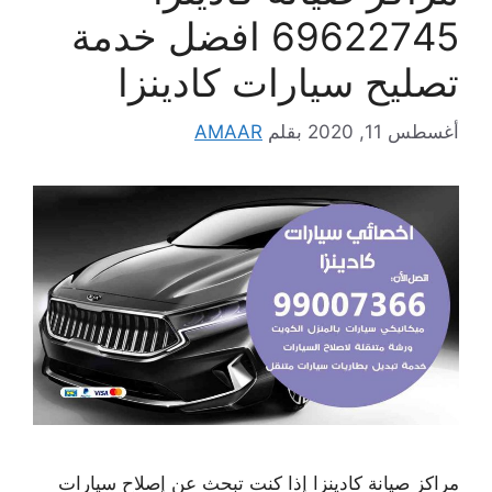
69622745 افضل خدمة
تصليح سيارات كادينزا
أغسطس 11, 2020
بقلم
AMAAR
مراكز صيانة كادينزا إذا كنت تبحث عن إصلاح سيارات