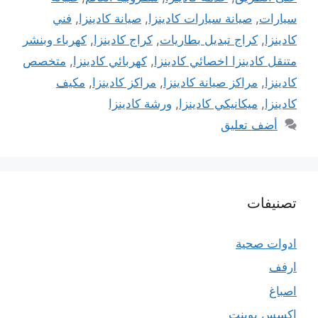
سيارات
,
صيانة سيارات كادينزا
,
صيانة كادينزا
,
فني
كادينزا
,
كراج تبديل بطاريات
,
كراج كادينزا
,
كهرباء وبنشر
متنقل كادينزا اخصائي كادينزا
,
كهربائي كادينزا
,
متخصص
كادينزا
,
مراكز صيانة كادينزا
,
مراكز كادينزا
,
مكيف
كادينزا
,
ميكانيكي كادينزا
,
ورشة كادينزا
أضف تعليق
تصنيفات
ادوات صحية
ارفف
اصباغ
اكسس بوينت