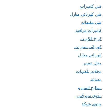
فني كاميرات
فني كهربائي منازل
فني مكيفات
كاميرات مراقبة
كراج الكويت
كهربائي سيارات
كهربائي منازل
محل عصير
محلات تلفونات
مصاعد
مطابخ المنيوم
مقوي سيرفس
مقوي شبكة