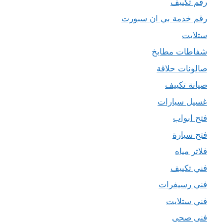
رقم تكييف
رقم خدمة بي ان سبورت
ستلايت
شفاطات مطابخ
صالونات حلاقة
صيانة تكييف
غسيل سيارات
فتح ابواب
فتح سيارة
فلاتر مياه
فني تكييف
فني رسيفرات
فني ستلايت
فني صحي