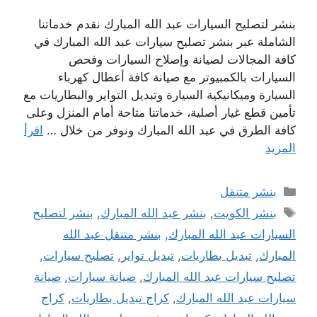
بنشر لتصليح السيارات عبد الله المبارك نقدم خدماتنا
الشاملة عبر بنشر تصليح سيارات عبد الله المبارك في
كافة المجالات لصيانة وإصلاح السيارات وفحص
السيارات بالكمبيوتر مع صيانة كافة أعطال كهرباء
السيارة وميكانيكية السيارة وتبديل التواير والبطاريات مع
تأمين قطع غيار أصلية، خدماتنا متاحة أمام المنزل وعلى
كافة الطرق في عبد الله المبارك ونوفر من خلال …
اقرأ
المزيد
التصنيفات
بنشر متنقل
الوسوم
بنشر الكويت
,
بنشر عبد الله المبارك
,
بنشر لتصليح
السيارات عبد الله المبارك
,
بنشر متنقل عبد الله
المبارك
,
تبديل بطاريات
,
تبديل تواير
,
تصليح سيارات
,
تصليح سيارات عبد الله المبارك
,
صيانة سيارات
,
صيانة
سيارات عبد الله المبارك
,
كراج تبديل بطاريات
,
كراج