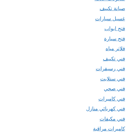
صيانة تكييف
غسيل سيارات
فتح ابواب
فتح سيارة
فلاتر مياه
فني تكييف
فني رسيفرات
فني ستلايت
فني صحي
فني كاميرات
فني كهربائي منازل
فني مكيفات
كاميرات مراقبة