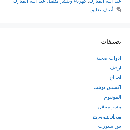
عبد الله المبارك
,
كهرباء وبنشر متنقل عبد الله المبارك
أضف تعليق
تصنيفات
ادوات صحية
ارفف
اصباغ
اكسس بوينت
المونيوم
بنشر متنقل
بي ان سبورت
بين سبورت