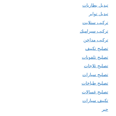
تبديل بطاريات
تبديل تواير
تركيب ستلايت
تركيب سيراميك
تركيب مداخن
تصليح تكييف
تصليح تلفونات
تصليح ثلاجات
تصليح سيارات
تصليح طباخات
تصليح غسالات
تكييف سيارات
حبر