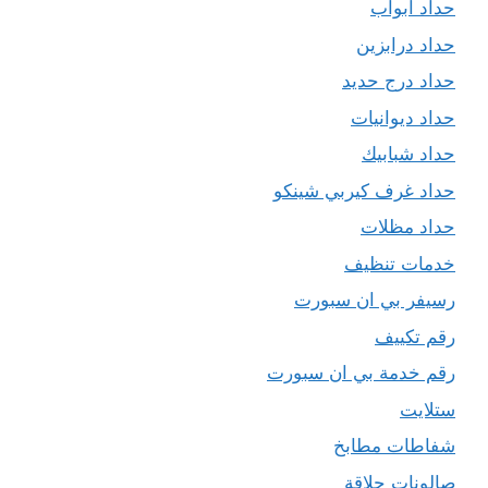
حداد ابواب
حداد درابزين
حداد درج حديد
حداد ديوانيات
حداد شبابيك
حداد غرف كيربي شينكو
حداد مظلات
خدمات تنظيف
رسيفر بي ان سبورت
رقم تكييف
رقم خدمة بي ان سبورت
ستلايت
شفاطات مطابخ
صالونات حلاقة