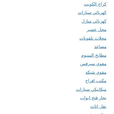
كراج الكويت
كهربائي سيارات
كهربائي منازل
محل عصير
محلات تلفونات
مصاعد
مطابخ المنيوم
مقوي سيرفس
مقوي شبكة
مكتب افراح
ميكانيكي سيارات
نجار فتح ابواب
نقل اثاث