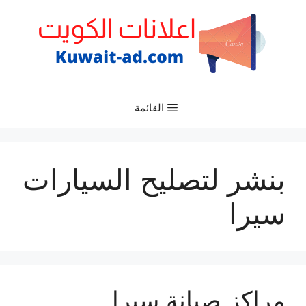
نتقل
لى
لمحتوى
القائمة
بنشر لتصليح السيارات
سيرا
مراكز صيانة سيرا