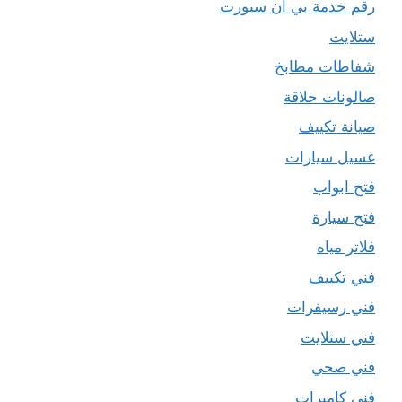
رقم خدمة بي ان سبورت
ستلايت
شفاطات مطابخ
صالونات حلاقة
صيانة تكييف
غسيل سيارات
فتح ابواب
فتح سيارة
فلاتر مياه
فني تكييف
فني رسيفرات
فني ستلايت
فني صحي
فني كاميرات