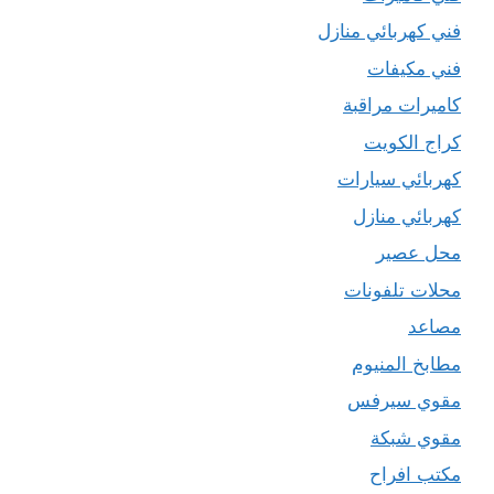
فني كهربائي منازل
فني مكيفات
كاميرات مراقبة
كراج الكويت
كهربائي سيارات
كهربائي منازل
محل عصير
محلات تلفونات
مصاعد
مطابخ المنيوم
مقوي سيرفس
مقوي شبكة
مكتب افراح