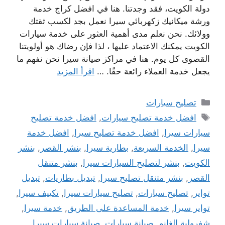
دولة الكويت، فقد وجدتنا. هنا في افضل كراج خدمة
ورشة ميكانيك زكهربائي سيرا نعمل بجد لكسب ثقتك
وولائك. نحن نعلم مدى أهمية العثور على خدمة سيارات
الكويت يمكنك الاعتماد عليها ، لذا فإن رضاك ​​هو أولويتنا
القصوى كل يوم. هنا في مراكز صيانة سيرا نحن نفهم ما
يجعل خدمة العملاء رائعة حقًا. …
اقرأ المزيد
التصنيفات
تصليح سيارات
الوسوم
افضل خدمة تصليح سيارات
,
افضل خدمة تصليح
سيارات سيرا
,
افضل خدمة تصليح سيرا
,
افضل خدمة
سيرا
,
الخدمة السريعة
,
بطارية سيرا
,
بنشر القصر
,
بنشر
الكويت
,
بنشر لتصليح السيارات سيرا
,
بنشر متنقل
القصر
,
بنشر متنقل تصليح سيرا
,
تبديل بطاريات
,
تبديل
تواير
,
تصليح سيارات
,
تصليح سيارات سيرا
,
تكييف سيرا
,
تواير سيرا
,
خدمة المساعدة على الطريق
,
خدمة سيرا
,
شفرولية الغانم
,
صيانة سيارات
,
صيانة سيارات سيرا
,