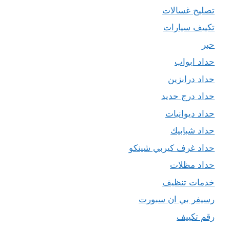
تصليح غسالات
تكييف سيارات
حبر
حداد ابواب
حداد درابزين
حداد درج حديد
حداد ديوانيات
حداد شبابيك
حداد غرف كيربي شينكو
حداد مظلات
خدمات تنظيف
رسيفر بي ان سبورت
رقم تكييف