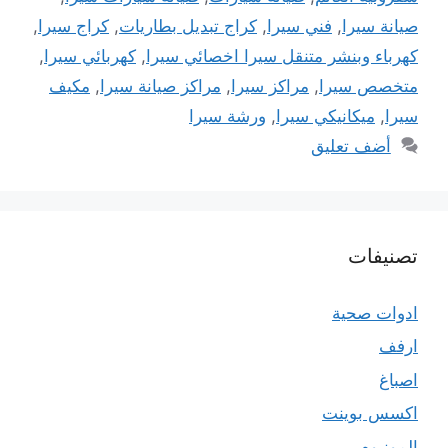
صيانة سيرا
,
فني سيرا
,
كراج تبديل بطاريات
,
كراج سيرا
,
كهرباء وبنشر متنقل سيرا اخصائي سيرا
,
كهربائي سيرا
,
متخصص سيرا
,
مراكز سيرا
,
مراكز صيانة سيرا
,
مكيف
سيرا
,
ميكانيكي سيرا
,
ورشة سيرا
أضف تعليق
تصنيفات
ادوات صحية
ارفف
اصباغ
اكسس بوينت
المونيوم