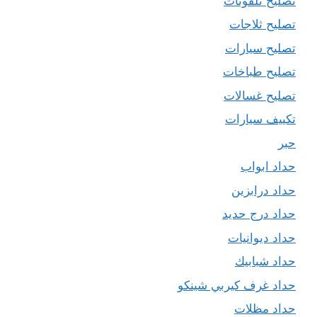
تصليح تلفونات
تصليح ثلاجات
تصليح سيارات
تصليح طباخات
تصليح غسالات
تكييف سيارات
حبر
حداد ابواب
حداد درابزين
حداد درج حديد
حداد ديوانيات
حداد شبابيك
حداد غرف كيربي شينكو
حداد مظلات