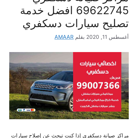
69622745 افضل خدمة
تصليح سيارات دسكفري
أغسطس 11, 2020
بقلم
AMAAR
مراكز صيانة دسكفري إذا كنت تبحث عن إصلاح سيارات