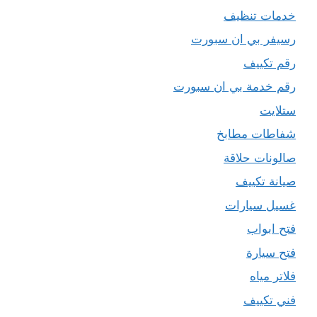
خدمات تنظيف
رسيفر بي ان سبورت
رقم تكييف
رقم خدمة بي ان سبورت
ستلايت
شفاطات مطابخ
صالونات حلاقة
صيانة تكييف
غسيل سيارات
فتح ابواب
فتح سيارة
فلاتر مياه
فني تكييف