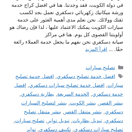
في دولة الكويت، فقد وجدتنا. هنا في افضل كراج خدمة
ورشة ميكانيك زكهربائي دسكفري نعمل بجد لكسب
ثقتك وولائك. نحن نعلم مدى أهمية العثور على خدمة
سيارات الكويت يمكنك الاعتماد عليها ، لذا فإن رضاك ​​هو
أولويتنا القصوى كل يوم. هنا في مراكز
صيانة دسكفري نحن نفهم ما يجعل خدمة العملاء رائعة
حقًا. …
اقرأ المزيد
التصنيفات
تصليح سيارات
الوسوم
افضل خدمة تصليح دسكفري
,
افضل خدمة تصليح
سيارات
,
افضل خدمة تصليح سيارات دسكفري
,
افضل
خدمة دسكفري
,
الخدمة السريعة
,
بطارية دسكفري
,
بنشر القصر
,
بنشر الكويت
,
بنشر لتصليح السيارات
دسكفري
,
بنشر متنقل القصر
,
بنشر متنقل تصليح
دسكفري
,
تبديل بطاريات
,
تبديل تواير
,
تصليح سيارات
,
تصليح سيارات دسكفري
,
تكييف دسكفري
,
تواير