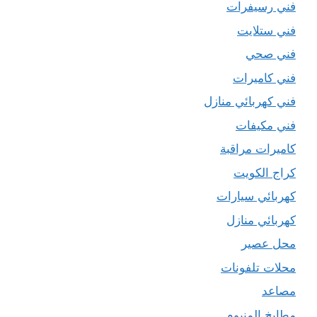
فني رسيفرات
فني ستلايت
فني صحي
فني كاميرات
فني كهربائي منازل
فني مكيفات
كاميرات مراقبة
كراج الكويت
كهربائي سيارات
كهربائي منازل
محل عصير
محلات تلفونات
مصاعد
مطابخ المنيوم