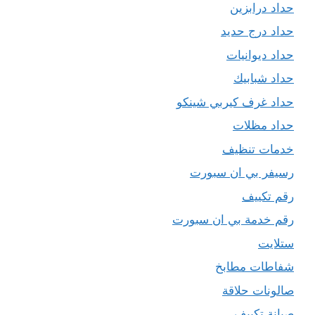
حداد درابزين
حداد درج حديد
حداد ديوانيات
حداد شبابيك
حداد غرف كيربي شينكو
حداد مظلات
خدمات تنظيف
رسيفر بي ان سبورت
رقم تكييف
رقم خدمة بي ان سبورت
ستلايت
شفاطات مطابخ
صالونات حلاقة
صيانة تكييف