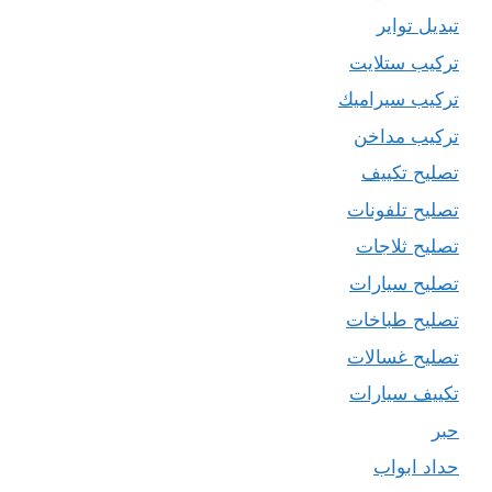
تبديل تواير
تركيب ستلايت
تركيب سيراميك
تركيب مداخن
تصليح تكييف
تصليح تلفونات
تصليح ثلاجات
تصليح سيارات
تصليح طباخات
تصليح غسالات
تكييف سيارات
حبر
حداد ابواب