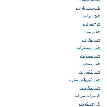
غسيل سيارات
فتح ابواب
فتح سيارة
فلاتر مياه
فني تكييف
فني رسيفرات
فني ستلايت
فني صحي
فني كاميرات
فني كهربائي منازل
فني مكيفات
كاميرات مراقبة
كراج الكويت