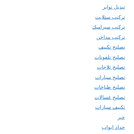
تبديل تواير
تركيب ستلايت
تركيب سيراميك
تركيب مداخن
تصليح تكييف
تصليح تلفونات
تصليح ثلاجات
تصليح سيارات
تصليح طباخات
تصليح غسالات
تكييف سيارات
حبر
حداد ابواب