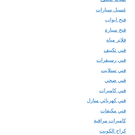
غسيل سيارات
فتح ابواب
فتح سيارة
فلاتر مياه
فني تكييف
فني رسيفرات
فني ستلايت
فني صحي
فني كاميرات
فني كهربائي منازل
فني مكيفات
كاميرات مراقبة
كراج الكويت