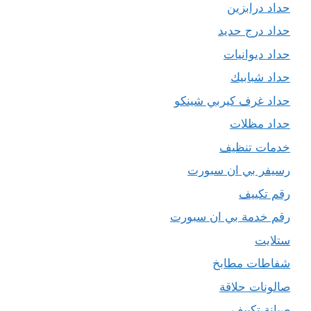
حداد درابزين
حداد درج حديد
حداد ديوانيات
حداد شبابيك
حداد غرف كيربي شينكو
حداد مظلات
خدمات تنظيف
رسيفر بي ان سبورت
رقم تكييف
رقم خدمة بي ان سبورت
ستلايت
شفاطات مطابخ
صالونات حلاقة
صيانة تكييف