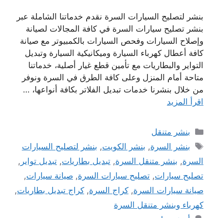
بنشر لتصليح السيارات السرة نقدم خدماتنا الشاملة عبر
بنشر تصليح سيارات السرة في كافة المجالات لصيانة
وإصلاح السيارات وفحص السيارات بالكمبيوتر مع صيانة
كافة أعطال كهرباء السيارة وميكانيكية السيارة وتبديل
التواير والبطاريات مع تأمين قطع غيار أصلية، خدماتنا
متاحة أمام المنزل وعلى كافة الطرق في السرة ونوفر
من خلال بنشرنا خدمات تبديل الفلاتر بكافة أنواعها، …
اقرأ المزيد
التصنيفات
بنشر متنقل
الوسوم
بنشر السرة
,
بنشر الكويت
,
بنشر لتصليح السيارات
السرة
,
بنشر متنقل السرة
,
تبديل بطاريات
,
تبديل تواير
,
تصليح سيارات
,
تصليح سيارات السرة
,
صيانة سيارات
,
صيانة سيارات السرة
,
كراج السرة
,
كراج تبديل بطاريات
,
كهرباء وبنشر متنقل السرة