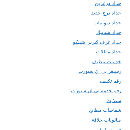
حداد درابزين
حداد درج حديد
حداد ديوانيات
حداد شبابيك
حداد غرف كيربي شينكو
حداد مظلات
خدمات تنظيف
رسيفر بي ان سبورت
رقم تكييف
رقم خدمة بي ان سبورت
ستلايت
شفاطات مطابخ
صالونات حلاقة
صيانة تكييف