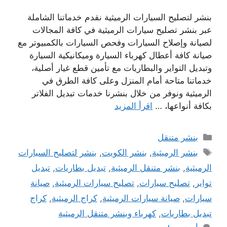
بنشر لتصليح السيارات الرميثية نقدم خدماتنا الشاملة
عبر بنشر تصليح سيارات الرميثية في كافة المجالات
لصيانة وإصلاح السيارات وفحص السيارات بالكمبيوتر مع
صيانة كافة أعطال كهرباء السيارة وميكانيكية السيارة
وتبديل التواير والبطاريات مع تأمين قطع غيار أصلية،
خدماتنا متاحة أمام المنزل وعلى كافة الطرق في
الرميثية ونوفر من خلال بنشرنا خدمات تبديل الفلاتر
بكافة أنواعها، …
اقرأ المزيد
التصنيفات
بنشر متنقل
الوسوم
بنشر الرميثية
,
بنشر الكويت
,
بنشر لتصليح السيارات
الرميثية
,
بنشر متنقل الرميثية
,
تبديل بطاريات
,
تبديل
تواير
,
تصليح سيارات
,
تصليح سيارات الرميثية
,
صيانة
سيارات
,
صيانة سيارات الرميثية
,
كراج الرميثية
,
كراج
تبديل بطاريات
,
كهرباء وبنشر متنقل الرميثية