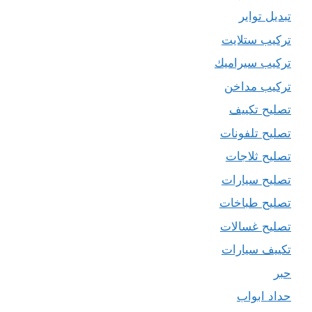
تبديل تواير
تركيب ستلايت
تركيب سيراميك
تركيب مداخن
تصليح تكييف
تصليح تلفونات
تصليح ثلاجات
تصليح سيارات
تصليح طباخات
تصليح غسالات
تكييف سيارات
حبر
حداد ابواب