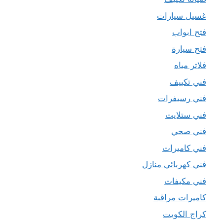
غسيل سيارات
فتح ابواب
فتح سيارة
فلاتر مياه
فني تكييف
فني رسيفرات
فني ستلايت
فني صحي
فني كاميرات
فني كهربائي منازل
فني مكيفات
كاميرات مراقبة
كراج الكويت