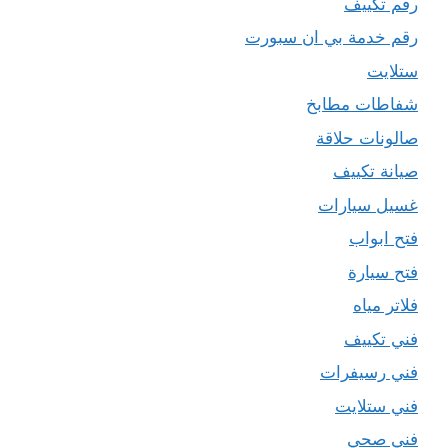
رقم تكييف
رقم خدمة بي ان سبورت
ستلايت
شفاطات مطابخ
صالونات حلاقة
صيانة تكييف
غسيل سيارات
فتح ابواب
فتح سيارة
فلاتر مياه
فني تكييف
فني رسيفرات
فني ستلايت
فني صحي