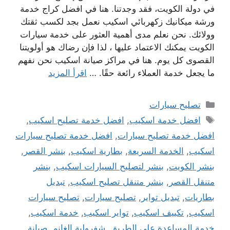
في دولة الكويت، فقد وجدتنا. هنا في افضل كراج خدمة
ورشة ميكانيك زكهربائي اسكيب نعمل بجد لكسب ثقتك
وولائك. نحن نعلم مدى أهمية العثور على خدمة سيارات
الكويت يمكنك الاعتماد عليها ، لذا فإن رضاك ​​هو أولويتنا
القصوى كل يوم. هنا في مراكز صيانة اسكيب نحن نفهم
ما يجعل خدمة العملاء رائعة حقًا. …
اقرأ المزيد
التصنيفات
تصليح سيارات
الوسوم
افضل خدمة اسكيب
,
افضل خدمة تصليح اسكيب
,
افضل خدمة تصليح سيارات
,
افضل خدمة تصليح سيارات
اسكيب
,
الخدمة السريعة
,
بطارية اسكيب
,
بنشر القصر
,
بنشر الكويت
,
بنشر لتصليح السيارات اسكيب
,
بنشر
متنقل القصر
,
بنشر متنقل تصليح اسكيب
,
تبديل
بطاريات
,
تبديل تواير
,
تصليح سيارات
,
تصليح سيارات
اسكيب
,
تكييف اسكيب
,
تواير اسكيب
,
خدمة اسكيب
,
خدمة المساعدة على الطريق
,
شفرولية الغانم
,
صيانة