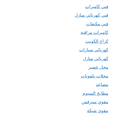
فني كاميرات
فني كهربائي منازل
فني مكيفات
كاميرات مراقبة
كراج الكويت
كهربائي سيارات
كهربائي منازل
محل عصير
محلات تلفونات
مصاعد
مطابخ المنيوم
مقوي سيرفس
مقوي شبكة