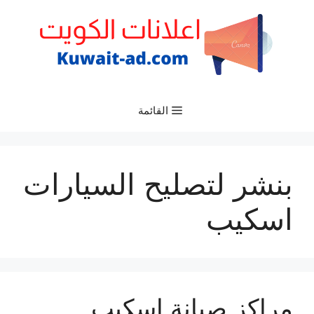
نتقل
لى
لمحتوى
القائمة
بنشر لتصليح السيارات
اسكيب
مراكز صيانة اسكيب