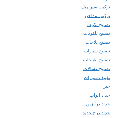
تركيب سيراميك
تركيب مداخن
تصليح تكييف
تصليح تلفونات
تصليح ثلاجات
تصليح سيارات
تصليح طباخات
تصليح غسالات
تكييف سيارات
حبر
حداد ابواب
حداد درابزين
حداد درج حديد