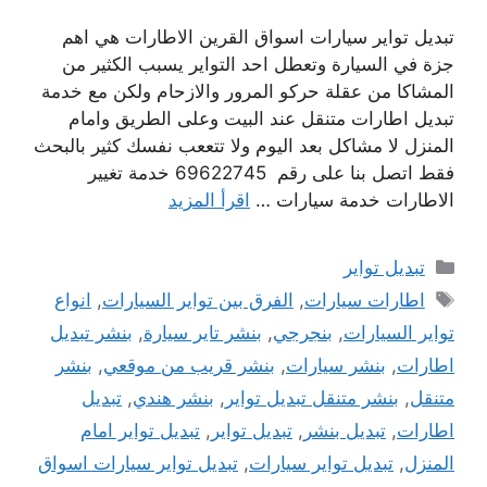
تبديل تواير سيارات اسواق القرين الاطارات هي اهم
جزة في السيارة وتعطل احد التواير يسبب الكثير من
المشاكا من عقلة حركو المرور والازحام ولكن مع خدمة
تبديل اطارات متنقل عند البيت وعلى الطريق وامام
المنزل لا مشاكل بعد اليوم ولا تتععب نفسك كثير بالبحث
فقط اتصل بنا على رقم 69622745 خدمة تغيير
الاطارات خدمة سيارات …
اقرأ المزيد
التصنيفات
تبديل تواير
الوسوم
اطارات سيارات
,
الفرق بين تواير السيارات
,
انواع
تواير السيارات
,
بنجرجي
,
بنشر تاير سيارة
,
بنشر تبديل
اطارات
,
بنشر سيارات
,
بنشر قريب من موقعي
,
بنشر
متنقل
,
بنشر متنقل تبديل تواير
,
بنشر هندي
,
تبديل
اطارات
,
تبديل بنشر
,
تبديل تواير
,
تبديل تواير امام
المنزل
,
تبديل تواير سيارات
,
تبديل تواير سيارات اسواق