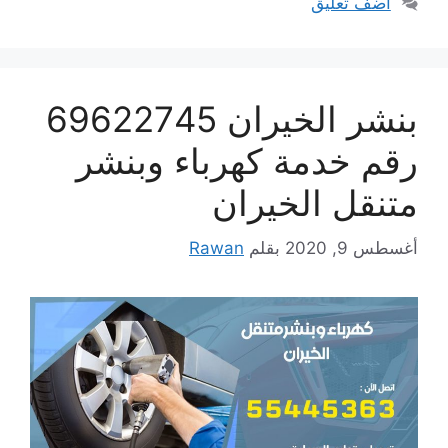
أضف تعليق
بنشر الخيران 69622745
رقم خدمة كهرباء وبنشر
متنقل الخيران
أغسطس 9, 2020
بقلم
Rawan