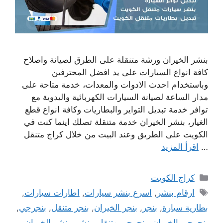
بنشر الخيران ورشة متنقلة على الطرق لصيانة واصلاح
كافة انواع السيارات على يد افضل المحترفين
وباستخدام احدث الادوات والمعدات، خدمة متاحة على
مدار الساعة لصيانة السيارات الكهربائية واليدوية مع
توافر خدمة تبديل التواير والبطاريات وكافة انواع قطع
الغيار، بنشر الخيران خدمة متنقلة تصلك اينما كنت في
الكويت على الطريق وعند البيت من خلال كراج متنقل
…
اقرأ المزيد
التصنيفات
كراج الكويت
الوسوم
ارقام بنشر
,
اسرع بنشر سيارات
,
اطارات سيارات
,
بطارية سيارة
,
بنجر
,
بنجر الخيران
,
بنجر متنقل
,
بنجرجي
,
بنجرجي الخيران
,
بنجرجي متنقل
,
بنشر
,
بنشر الخيران
,