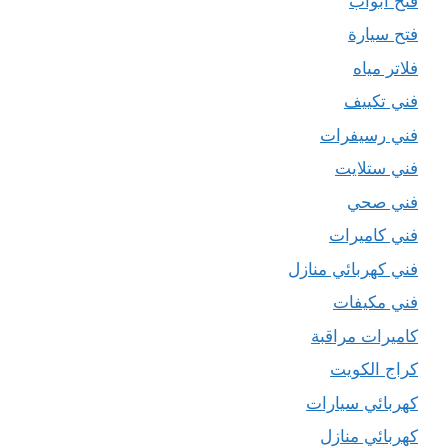
فتح ابواب
فتح سيارة
فلاتر مياه
فني تكييف
فني رسيفرات
فني ستلايت
فني صحي
فني كاميرات
فني كهربائي منازل
فني مكيفات
كاميرات مراقبة
كراج الكويت
كهربائي سيارات
كهربائي منازل