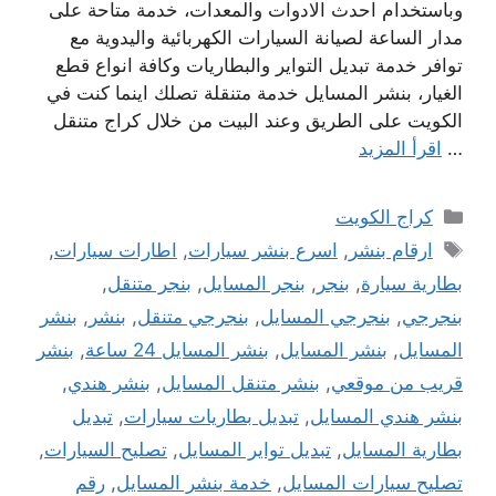
وباستخدام احدث الادوات والمعدات، خدمة متاحة على
مدار الساعة لصيانة السيارات الكهربائية واليدوية مع
توافر خدمة تبديل التواير والبطاريات وكافة انواع قطع
الغيار، بنشر المسايل خدمة متنقلة تصلك اينما كنت في
الكويت على الطريق وعند البيت من خلال كراج متنقل
…
اقرأ المزيد
التصنيفات
كراج الكويت
الوسوم
ارقام بنشر
,
اسرع بنشر سيارات
,
اطارات سيارات
,
بطارية سيارة
,
بنجر
,
بنجر المسايل
,
بنجر متنقل
,
بنجرجي
,
بنجرجي المسايل
,
بنجرجي متنقل
,
بنشر
,
بنشر
المسايل
,
بنشر المسايل
,
بنشر المسايل 24 ساعة
,
بنشر
قريب من موقعي
,
بنشر متنقل المسايل
,
بنشر هندي
,
بنشر هندي المسايل
,
تبديل بطاريات سيارات
,
تبديل
بطارية المسايل
,
تبديل تواير المسايل
,
تصليح السيارات
,
تصليح سيارات المسايل
,
خدمة بنشر المسايل
,
رقم