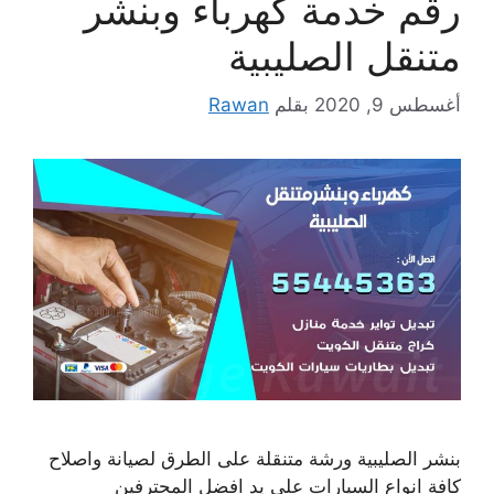
رقم خدمة كهرباء وبنشر
متنقل الصليبية
أغسطس 9, 2020
بقلم
Rawan
بنشر الصليبية ورشة متنقلة على الطرق لصيانة واصلاح
كافة انواع السيارات على يد افضل المحترفين