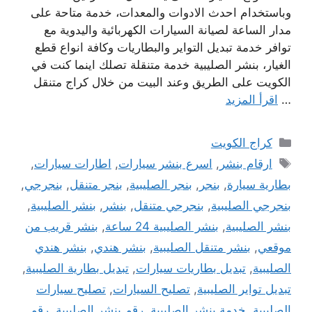
وباستخدام احدث الادوات والمعدات، خدمة متاحة على
مدار الساعة لصيانة السيارات الكهربائية واليدوية مع
توافر خدمة تبديل التواير والبطاريات وكافة انواع قطع
الغيار، بنشر الصليبية خدمة متنقلة تصلك اينما كنت في
الكويت على الطريق وعند البيت من خلال كراج متنقل
…
اقرأ المزيد
التصنيفات
كراج الكويت
الوسوم
ارقام بنشر
,
اسرع بنشر سيارات
,
اطارات سيارات
,
بطارية سيارة
,
بنجر
,
بنجر الصليبية
,
بنجر متنقل
,
بنجرجي
,
بنجرجي الصليبية
,
بنجرجي متنقل
,
بنشر
,
بنشر الصليبية
,
بنشر الصليبية
,
بنشر الصليبية 24 ساعة
,
بنشر قريب من
موقعي
,
بنشر متنقل الصليبية
,
بنشر هندي
,
بنشر هندي
الصليبية
,
تبديل بطاريات سيارات
,
تبديل بطارية الصليبية
,
تبديل تواير الصليبية
,
تصليح السيارات
,
تصليح سيارات
الصليبية
,
خدمة بنشر الصليبية
,
رقم بنشر الصليبية
,
رقم