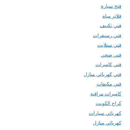
فتح سيارة
فلاتر مياه
فني تكييف
فني رسيفرات
فني ستلايت
فني صحي
فني كاميرات
فني كهربائي منازل
فني مكيفات
كاميرات مراقبة
كراج الكويت
كهربائي سيارات
كهربائي منازل