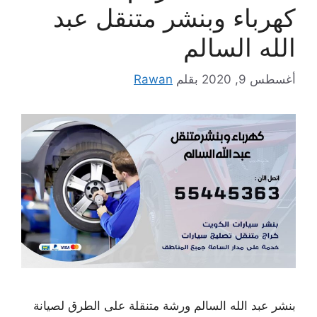
كهرباء وبنشر متنقل عبد
الله السالم
أغسطس 9, 2020
بقلم
Rawan
بنشر عبد الله السالم ورشة متنقلة على الطرق لصيانة