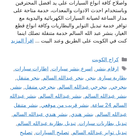
واصلاح كافة انواع السيارات على يد افضل المحترفين
وباستخدام احدث الادوات والمعدات، خدمة متاحة على
مدار الساعة لصيانة السيارات الكهربائية واليدوية مع
توافر خدمة تبديل التواير والبطاريات وكافة انواع قطع
الغيار، بنشر عبد الله السالم خدمة متنقلة تصلك اينما
كنت في الكويت على الطريق وعند البيت …
اقرأ المزيد
التصنيفات
كراج الكويت
الوسوم
ارقام بنشر
,
اسرع بنشر سيارات
,
اطارات سيارات
,
بطارية سيارة
,
بنجر
,
بنجر عبدالله السالم
,
بنجر متنقل
,
بنجرجي
,
بنجرجي عبدالله السالم
,
بنجرجي متنقل
,
بنشر
,
بنشر عبدالله السالم
,
بنشر عبدالله السالم
,
بنشر عبدالله
السالم 24 ساعة
,
بنشر قريب من موقعي
,
بنشر متنقل
عبدالله السالم
,
بنشر هندي
,
بنشر هندي عبدالله السالم
,
تبديل بطاريات سيارات
,
تبديل بطارية عبدالله السالم
,
تبديل تواير عبدالله السالم
,
تصليح السيارات
,
تصليح