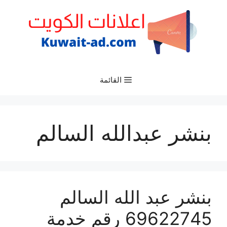
نتقل
لى
لمحتوى
القائمة
بنشر عبدالله السالم
بنشر عبد الله السالم
69622745 رقم خدمة