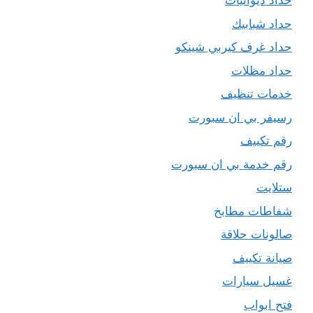
حداد ديوانيات
حداد شبابيك
حداد غرف كيربي شينكو
حداد مظلات
خدمات تنظيف
رسيفر بي ان سبورت
رقم تكييف
رقم خدمة بي ان سبورت
ستلايت
شفاطات مطابخ
صالونات حلاقة
صيانة تكييف
غسيل سيارات
فتح ابواب