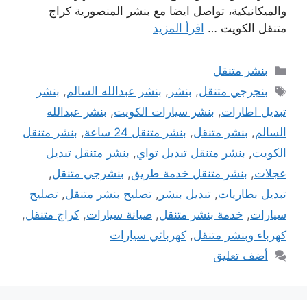
والميكانيكية، تواصل ايضا مع بنشر المنصورية كراج
متنقل الكويت …
اقرأ المزيد
التصنيفات
بنشر متنقل
الوسوم
بنجرجي متنقل
,
بنشر
,
بنشر عبدالله السالم
,
بنشر
تبديل اطارات
,
بنشر سيارات الكويت
,
بنشر عبدالله
السالم
,
بنشر متنقل
,
بنشر متنقل 24 ساعة
,
بنشر متنقل
الكويت
,
بنشر متنقل تبديل تواي
,
بنشر متنقل تبديل
عجلات
,
بنشر متنقل خدمة طريق
,
بنشرجي متنقل
,
تبديل بطاريات
,
تبديل بنشر
,
تصليح بنشر متنقل
,
تصليح
سيارات
,
خدمة بنشر متنقل
,
صيانة سيارات
,
كراج متنقل
,
كهرباء وبنشر متنقل
,
كهربائي سيارات
أضف تعليق