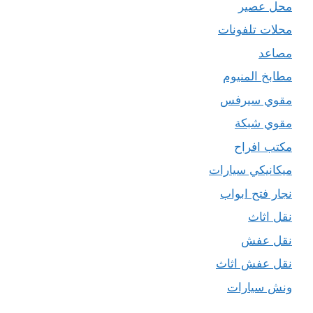
محل عصير
محلات تلفونات
مصاعد
مطابخ المنيوم
مقوي سيرفس
مقوي شبكة
مكتب افراح
ميكانيكي سيارات
نجار فتح ابواب
نقل اثاث
نقل عفش
نقل عفش اثاث
ونش سيارات