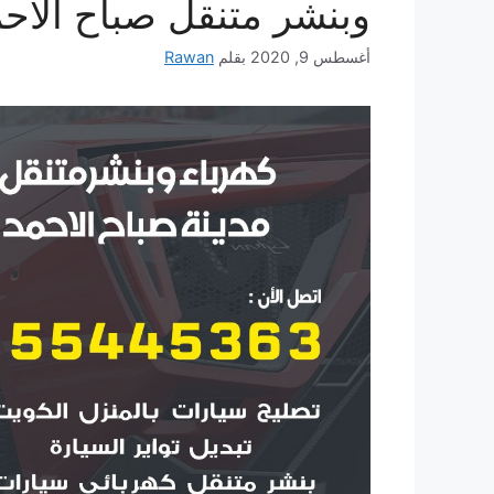
وبنشر متنقل صباح الاح
أغسطس 9, 2020
بقلم
Rawan