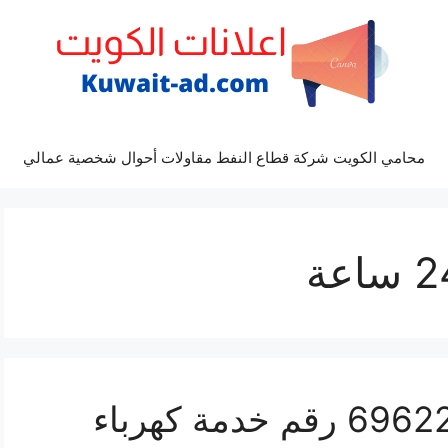
محامي الكويت شركة قطاع النفط مقاولات أحوال شخصية عمالي
بنشر صباح الاحمد 69622745 رقم خدمة كهرباء