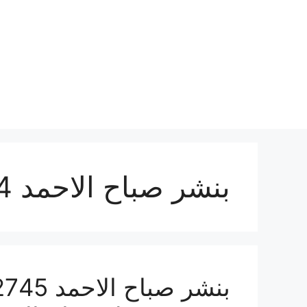
نتقل
لى
لمحتوى
بنشر صباح الاحمد 24 ساعة