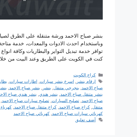
بنشر صباح الاحمد ورشة متنقلة على الطرق لصيان
وباستخدام احدث الادوات والمعدات، خدمة متاحة ع
توافر خدمة تبديل التواير والبطاريات وكافة انواع
كنت في الكويت على الطريق وعند البيت من خل
التصنيفات
كراج الكويت
الوسوم
ارقام بنشر
,
اسرع بنشر سيارات
,
اطارات سيارات
,
بطار
صباح الاحمد
,
بنجرجي متنقل
,
بنشر
,
بنشر صباح الاحمد
,
بنشر
بنشر متنقل صباح الاحمد
,
بنشر هندي
,
بنشر هندي صباح الاح
صباح الاحمد
,
تصليح السيارات
,
تصليح سيارات صباح الاحمد
,
متنقل
,
كراج صباح الاحمد
,
كراج متنقل صباح الاحمد
,
كهرباء 
كهربائي سيارات صباح الاحمد
,
كهربائي صباح الاحمد
أضف تعليق