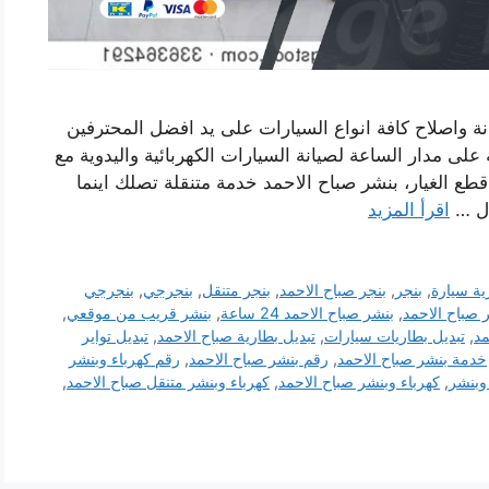
ة واصلاح كافة انواع السيارات على يد افضل المحترفين
لى مدار الساعة لصيانة السيارات الكهربائية واليدوية مع
 قطع الغيار، بنشر صباح الاحمد خدمة متنقلة تصلك اينما
ال …
اقرأ المزيد
ية سيارة
,
بنجر
,
بنجر صباح الاحمد
,
بنجر متنقل
,
بنجرجي
,
بنجرجي
 صباح الاحمد
,
بنشر صباح الاحمد 24 ساعة
,
بنشر قريب من موقعي
,
مد
,
تبديل بطاريات سيارات
,
تبديل بطارية صباح الاحمد
,
تبديل تواير
خدمة بنشر صباح الاحمد
,
رقم بنشر صباح الاحمد
,
رقم كهرباء وبنشر
وبنشر
,
كهرباء وبنشر صباح الاحمد
,
كهرباء وبنشر متنقل صباح الاحمد
,