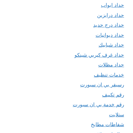
حداد ابواب
حداد درابزين
حداد درج حديد
حداد ديوانيات
حداد شبابيك
حداد غرف كيربي شينكو
حداد مظلات
خدمات تنظيف
رسيفر بي ان سبورت
رقم تكييف
رقم خدمة بي ان سبورت
ستلايت
شفاطات مطابخ