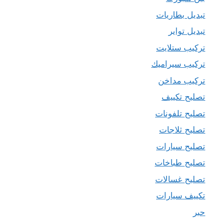
تبديل بطاريات
تبديل تواير
تركيب ستلايت
تركيب سيراميك
تركيب مداخن
تصليح تكييف
تصليح تلفونات
تصليح ثلاجات
تصليح سيارات
تصليح طباخات
تصليح غسالات
تكييف سيارات
حبر