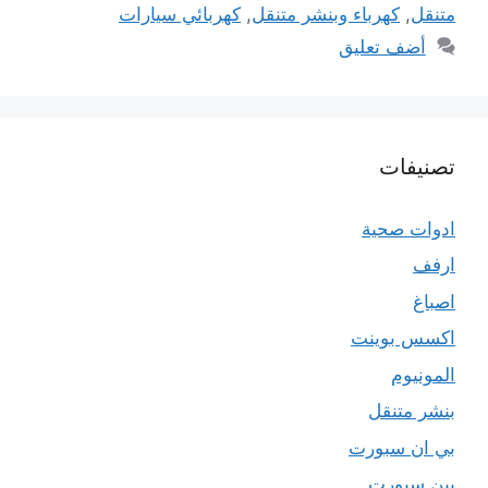
متنقل
,
كهرباء وبنشر متنقل
,
كهربائي سيارات
أضف تعليق
تصنيفات
ادوات صحية
ارفف
اصباغ
اكسس بوينت
المونيوم
بنشر متنقل
بي ان سبورت
بين سبورت