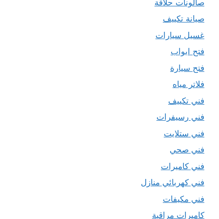
صالونات حلاقة
صيانة تكييف
غسيل سيارات
فتح ابواب
فتح سيارة
فلاتر مياه
فني تكييف
فني رسيفرات
فني ستلايت
فني صحي
فني كاميرات
فني كهربائي منازل
فني مكيفات
كاميرات مراقبة