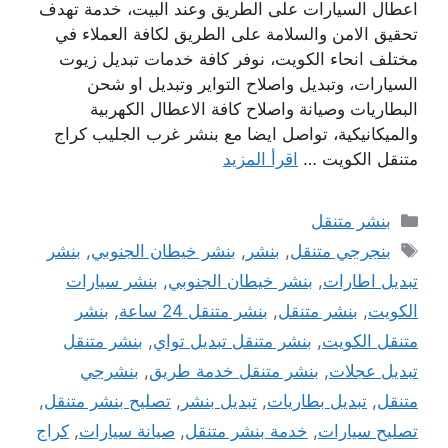
اعطال السيارات على الطريق وعند البيت، خدمة تهدف
تحقيق الامن والسلامة على الطريق لكافة العملاء في
مختلف انحاء الكويت، نوفر كافة خدمات تبديل زيوت
السيارات، وتبديل واصلاح التواير وتبديل او شحن
البطاريات وصيانة واصلاح كافة الاعطال الكهربية
والميكانيكية، تواصل ايضا مع بنشر غرب الجليب كراج
متنقل الكويت …
اقرأ المزيد
التصنيفات
بنشر متنقل
الوسوم
بنجرجي متنقل
,
بنشر
,
بنشر خيطان الجنوبي
,
بنشر
تبديل اطارات
,
بنشر خيطان الجنوبي
,
بنشر سيارات
الكويت
,
بنشر متنقل
,
بنشر متنقل 24 ساعة
,
بنشر
متنقل الكويت
,
بنشر متنقل تبديل تواي
,
بنشر متنقل
تبديل عجلات
,
بنشر متنقل خدمة طريق
,
بنشرجي
متنقل
,
تبديل بطاريات
,
تبديل بنشر
,
تصليح بنشر متنقل
,
تصليح سيارات
,
خدمة بنشر متنقل
,
صيانة سيارات
,
كراج