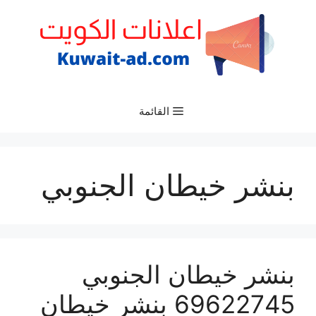
نتقل
لى
لمحتوى
القائمة
بنشر خيطان الجنوبي
بنشر خيطان الجنوبي
69622745 بنشر خيطان