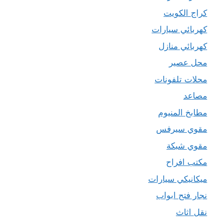
كراج الكويت
كهربائي سيارات
كهربائي منازل
محل عصير
محلات تلفونات
مصاعد
مطابخ المنيوم
مقوي سيرفس
مقوي شبكة
مكتب افراح
ميكانيكي سيارات
نجار فتح ابواب
نقل اثاث