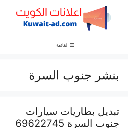
نتقل
لى
لمحتوى
القائمة
بنشر جنوب السرة
تبديل بطاريات سيارات
جنوب السرة 69622745