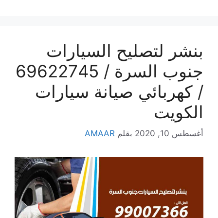
بنشر لتصليح السيارات
جنوب السرة / 69622745
/ كهربائي صيانة سيارات
الكويت
أغسطس 10, 2020
بقلم
AMAAR