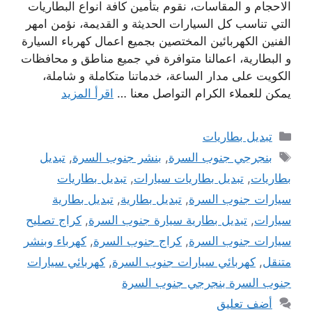
الاحجام و المقاسات، نقوم بتأمين كافة انواع البطاريات
التي تناسب كل السيارات الحديثة و القديمة، نؤمن امهر
الفنين الكهربائين المختصين بجميع اعمال كهرباء السيارة
و البطارية، اعمالنا متوافرة في جميع مناطق و محافظات
الكويت على مدار الساعة، خدماتنا متكاملة و شاملة،
يمكن للعملاء الكرام التواصل معنا …
اقرأ المزيد
التصنيفات
تبديل بطاريات
الوسوم
بنجرجي جنوب السرة
,
بنشر جنوب السرة
,
تبديل
بطاريات
,
تبديل بطاريات سيارات
,
تبديل بطاريات
سيارات جنوب السرة
,
تبديل بطارية
,
تبديل بطارية
سيارات
,
تبديل بطارية سيارة جنوب السرة
,
كراج تصليح
سيارات جنوب السرة
,
كراج جنوب السرة
,
كهرباء وبنشر
متنقل
,
كهربائي سيارات جنوب السرة
,
كهربائي سيارات
جنوب السرة بنجرجي جنوب السرة
أضف تعليق