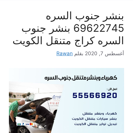
بنشر جنوب السره
69622745 بنشر جنوب
السره كراج متنقل الكويت
أغسطس 7, 2020
بقلم
Rawan