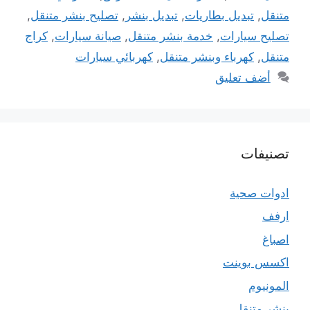
متنقل
,
تبديل بطاريات
,
تبديل بنشر
,
تصليح بنشر متنقل
,
تصليح سيارات
,
خدمة بنشر متنقل
,
صيانة سيارات
,
كراج
متنقل
,
كهرباء وبنشر متنقل
,
كهربائي سيارات
أضف تعليق
تصنيفات
ادوات صحية
ارفف
اصباغ
اكسس بوينت
المونيوم
بنشر متنقل