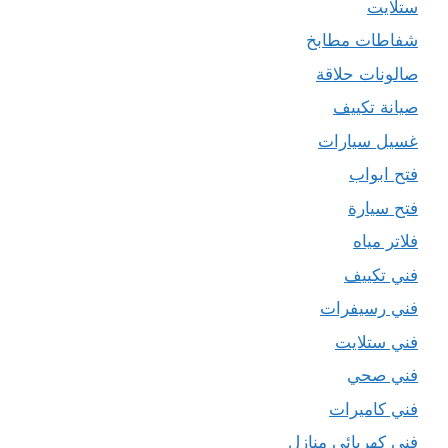
ستلايت
شفاطات مطابخ
صالونات حلاقة
صيانة تكييف
غسيل سيارات
فتح ابواب
فتح سيارة
فلاتر مياه
فني تكييف
فني رسيفرات
فني ستلايت
فني صحي
فني كاميرات
فني كهربائي منازل