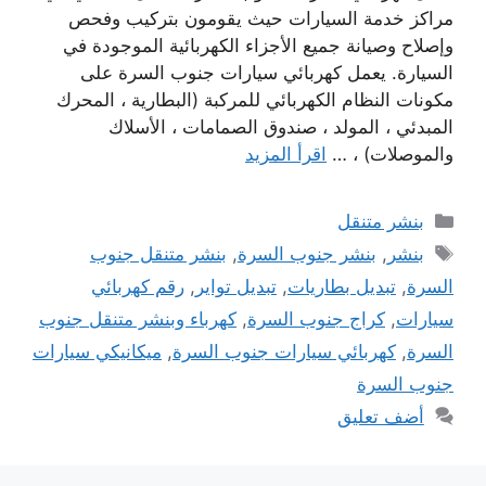
مراكز خدمة السيارات حيث يقومون بتركيب وفحص
وإصلاح وصيانة جميع الأجزاء الكهربائية الموجودة في
السيارة. يعمل كهربائي سيارات جنوب السرة على
مكونات النظام الكهربائي للمركبة (البطارية ، المحرك
المبدئي ، المولد ، صندوق الصمامات ، الأسلاك
والموصلات) ، …
اقرأ المزيد
التصنيفات
بنشر متنقل
الوسوم
بنشر
,
بنشر جنوب السرة
,
بنشر متنقل جنوب
السرة
,
تبديل بطاريات
,
تبديل تواير
,
رقم كهربائي
سيارات
,
كراج جنوب السرة
,
كهرباء وبنشر متنقل جنوب
السرة
,
كهربائي سيارات جنوب السرة
,
ميكانيكي سيارات
جنوب السرة
أضف تعليق