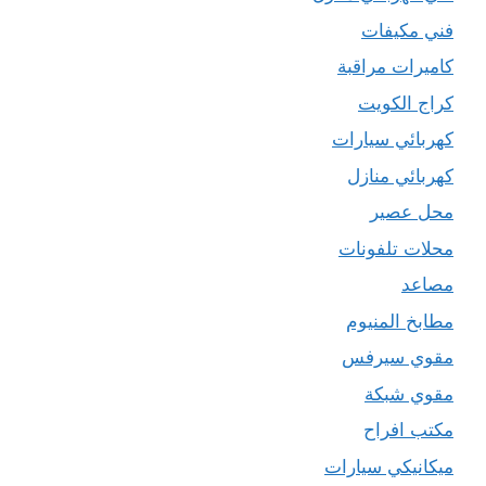
فني مكيفات
كاميرات مراقبة
كراج الكويت
كهربائي سيارات
كهربائي منازل
محل عصير
محلات تلفونات
مصاعد
مطابخ المنيوم
مقوي سيرفس
مقوي شبكة
مكتب افراح
ميكانيكي سيارات