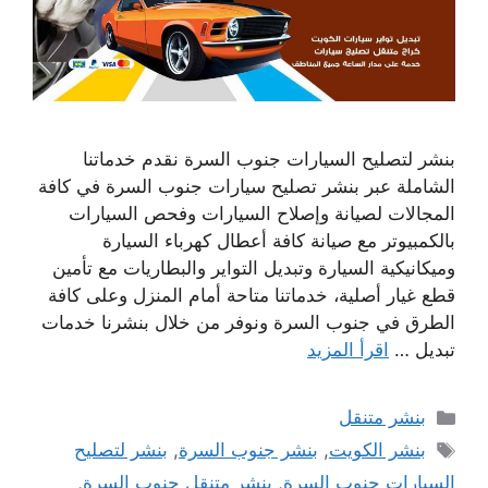
بنشر لتصليح السيارات جنوب السرة نقدم خدماتنا
الشاملة عبر بنشر تصليح سيارات جنوب السرة في كافة
المجالات لصيانة وإصلاح السيارات وفحص السيارات
بالكمبيوتر مع صيانة كافة أعطال كهرباء السيارة
وميكانيكية السيارة وتبديل التواير والبطاريات مع تأمين
قطع غيار أصلية، خدماتنا متاحة أمام المنزل وعلى كافة
الطرق في جنوب السرة ونوفر من خلال بنشرنا خدمات
تبديل …
اقرأ المزيد
التصنيفات
بنشر متنقل
الوسوم
بنشر الكويت
,
بنشر جنوب السرة
,
بنشر لتصليح
السيارات جنوب السرة
,
بنشر متنقل جنوب السرة
,