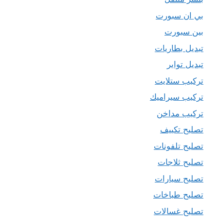
بي ان سبورت
بين سبورت
تبديل بطاريات
تبديل تواير
تركيب ستلايت
تركيب سيراميك
تركيب مداخن
تصليح تكييف
تصليح تلفونات
تصليح ثلاجات
تصليح سيارات
تصليح طباخات
تصليح غسالات