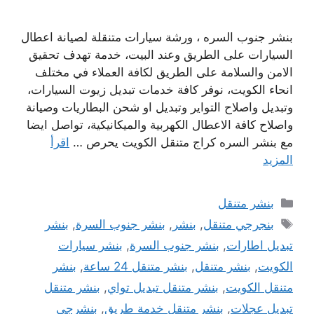
بنشر جنوب السره ، ورشة سيارات متنقلة لصيانة اعطال
السيارات على الطريق وعند البيت، خدمة تهدف تحقيق
الامن والسلامة على الطريق لكافة العملاء في مختلف
انحاء الكويت، نوفر كافة خدمات تبديل زيوت السيارات،
وتبديل واصلاح التواير وتبديل او شحن البطاريات وصيانة
واصلاح كافة الاعطال الكهربية والميكانيكية، تواصل ايضا
مع بنشر السره كراج متنقل الكويت يحرص …
اقرأ
المزيد
التصنيفات
بنشر متنقل
الوسوم
بنجرجي متنقل
,
بنشر
,
بنشر جنوب السرة
,
بنشر
تبديل اطارات
,
بنشر جنوب السرة
,
بنشر سيارات
الكويت
,
بنشر متنقل
,
بنشر متنقل 24 ساعة
,
بنشر
متنقل الكويت
,
بنشر متنقل تبديل تواي
,
بنشر متنقل
تبديل عجلات
,
بنشر متنقل خدمة طريق
,
بنشرجي