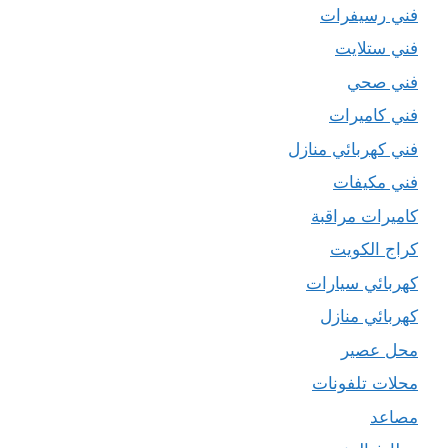
فني رسيفرات
فني ستلايت
فني صحي
فني كاميرات
فني كهربائي منازل
فني مكيفات
كاميرات مراقبة
كراج الكويت
كهربائي سيارات
كهربائي منازل
محل عصير
محلات تلفونات
مصاعد