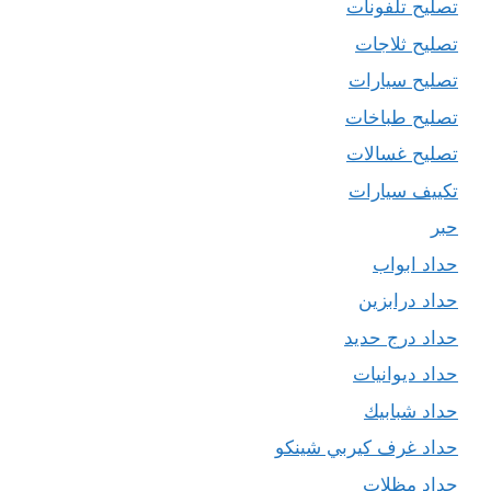
تصليح تلفونات
تصليح ثلاجات
تصليح سيارات
تصليح طباخات
تصليح غسالات
تكييف سيارات
حبر
حداد ابواب
حداد درابزين
حداد درج حديد
حداد ديوانيات
حداد شبابيك
حداد غرف كيربي شينكو
حداد مظلات