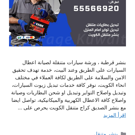
بنشر قرطبة ، ورشة سيارات متنقلة لصيانة اعطال
السيارات على الطريق وعند البيت، خدمة تهدف تحقيق
الامن والسلامة على الطريق لكافة العملاء في مختلف
انحاء الكويت، نوفر كافة خدمات تبديل زيوت السيارات،
وتبديل واصلاح التواير وتبديل او شحن البطاريات وصيانة
واصلاح كافة الاعطال الكهربية والميكانيكية، تواصل ايضا
مع بنشر الصديق كراج متنقل الكويت يحرص على …
اقرأ المزيد
التصنيفات
بنشر متنقل