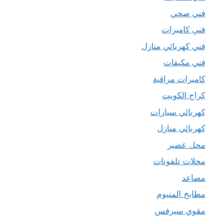
فني صحي
فني كاميرات
فني كهربائي منازل
فني مكيفات
كاميرات مراقبة
كراج الكويت
كهربائي سيارات
كهربائي منازل
محل عصير
محلات تلفونات
مصاعد
مطابخ المنيوم
مقوي سيرفس