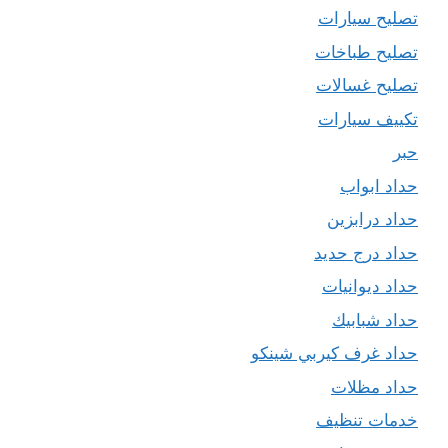
تصليح سيارات
تصليح طباخات
تصليح غسالات
تكييف سيارات
حبر
حداد ابواب
حداد درابزين
حداد درج حديد
حداد ديوانيات
حداد شبابيك
حداد غرف كيربي شينكو
حداد مظلات
خدمات تنظيف