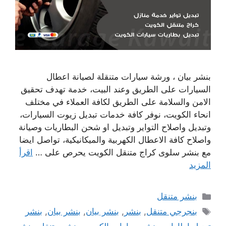
بنشر بيان ، ورشة سيارات متنقلة لصيانة اعطال
السيارات على الطريق وعند البيت، خدمة تهدف تحقيق
الامن والسلامة على الطريق لكافة العملاء في مختلف
انحاء الكويت، نوفر كافة خدمات تبديل زيوت السيارات،
وتبديل واصلاح التواير وتبديل او شحن البطاريات وصيانة
واصلاح كافة الاعطال الكهربية والميكانيكية، تواصل ايضا
مع بنشر سلوى كراج متنقل الكويت يحرص على …
اقرأ
المزيد
التصنيفات
بنشر متنقل
الوسوم
بنجرجي متنقل
,
بنشر
,
بنشر بيان
,
بنشر بيان
,
بنشر