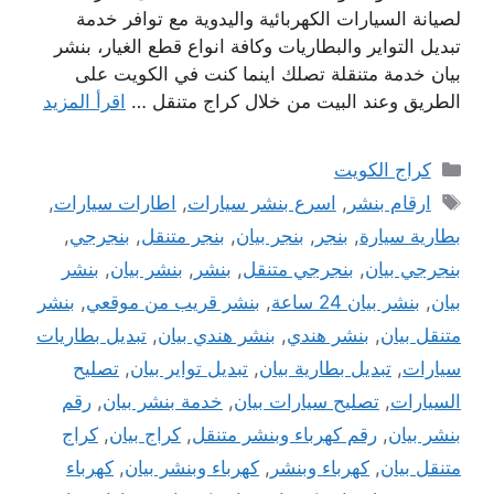
لصيانة السيارات الكهربائية واليدوية مع توافر خدمة
تبديل التواير والبطاريات وكافة انواع قطع الغيار، بنشر
بيان خدمة متنقلة تصلك اينما كنت في الكويت على
الطريق وعند البيت من خلال كراج متنقل …
اقرأ المزيد
التصنيفات
كراج الكويت
الوسوم
ارقام بنشر
,
اسرع بنشر سيارات
,
اطارات سيارات
,
بطارية سيارة
,
بنجر
,
بنجر بيان
,
بنجر متنقل
,
بنجرجي
,
بنجرجي بيان
,
بنجرجي متنقل
,
بنشر
,
بنشر بيان
,
بنشر
بيان
,
بنشر بيان 24 ساعة
,
بنشر قريب من موقعي
,
بنشر
متنقل بيان
,
بنشر هندي
,
بنشر هندي بيان
,
تبديل بطاريات
سيارات
,
تبديل بطارية بيان
,
تبديل تواير بيان
,
تصليح
السيارات
,
تصليح سيارات بيان
,
خدمة بنشر بيان
,
رقم
بنشر بيان
,
رقم كهرباء وبنشر متنقل
,
كراج بيان
,
كراج
متنقل بيان
,
كهرباء وبنشر
,
كهرباء وبنشر بيان
,
كهرباء