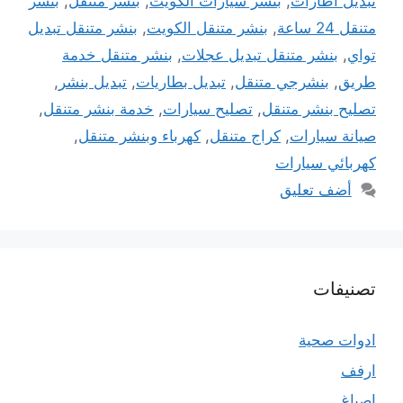
تبديل اطارات
,
بنشر سيارات الكويت
,
بنشر متنقل
,
بنشر
متنقل 24 ساعة
,
بنشر متنقل الكويت
,
بنشر متنقل تبديل
تواي
,
بنشر متنقل تبديل عجلات
,
بنشر متنقل خدمة
طريق
,
بنشرجي متنقل
,
تبديل بطاريات
,
تبديل بنشر
,
تصليح بنشر متنقل
,
تصليح سيارات
,
خدمة بنشر متنقل
,
صيانة سيارات
,
كراج متنقل
,
كهرباء وبنشر متنقل
,
كهربائي سيارات
أضف تعليق
تصنيفات
ادوات صحية
ارفف
اصباغ