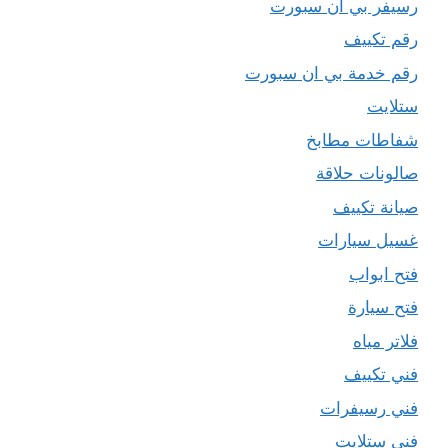
رسيفر بي ان سبورت
رقم تكييف
رقم خدمة بي ان سبورت
ستلايت
شفاطات مطابخ
صالونات حلاقة
صيانة تكييف
غسيل سيارات
فتح ابواب
فتح سيارة
فلاتر مياه
فني تكييف
فني رسيفرات
فني ستلايت