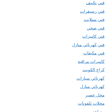
فني تكييف
فني رسيفرات
فني ستلايت
فني صحي
فني كاميرات
فني كهربائي منازل
فني مكيفات
كاميرات مراقبة
كراج الكويت
كهربائي سيارات
كهربائي منازل
محل عصير
محلات تلفونات
مصاعد