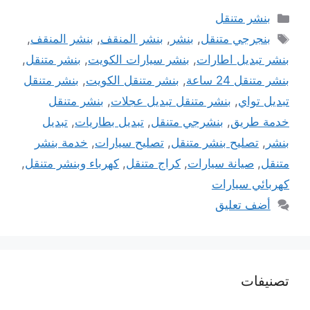
التصنيفات
بنشر متنقل
الوسوم
بنجرجي متنقل
,
بنشر
,
بنشر المنقف
,
بنشر المنقف
,
بنشر تبديل اطارات
,
بنشر سيارات الكويت
,
بنشر متنقل
,
بنشر متنقل 24 ساعة
,
بنشر متنقل الكويت
,
بنشر متنقل
تبديل تواي
,
بنشر متنقل تبديل عجلات
,
بنشر متنقل
خدمة طريق
,
بنشرجي متنقل
,
تبديل بطاريات
,
تبديل
بنشر
,
تصليح بنشر متنقل
,
تصليح سيارات
,
خدمة بنشر
متنقل
,
صيانة سيارات
,
كراج متنقل
,
كهرباء وبنشر متنقل
,
كهربائي سيارات
أضف تعليق
تصنيفات