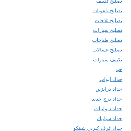
تصليح تكييف
تصليح تلفونات
تصليح ثلاجات
تصليح سيارات
تصليح طباخات
تصليح غسالات
تكييف سيارات
حبر
حداد ابواب
حداد درابزين
حداد درج حديد
حداد ديوانيات
حداد شبابيك
حداد غرف كيربي شينكو