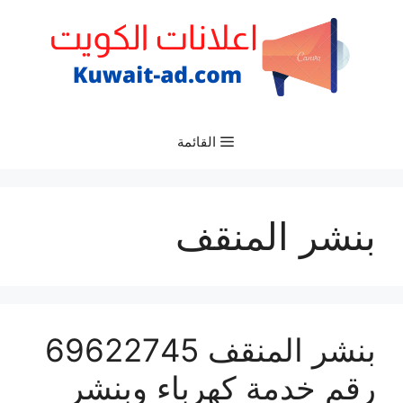
نتقل
لى
لمحتوى
القائمة
بنشر المنقف
بنشر المنقف 69622745
رقم خدمة كهرباء وبنشر