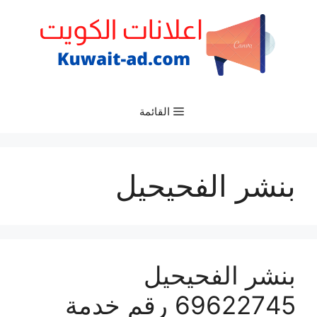
نتقل
لى
لمحتوى
القائمة
بنشر الفحيحيل
بنشر الفحيحيل
69622745 رقم خدمة