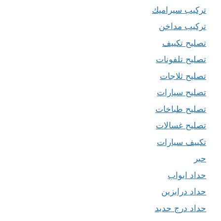
تركيب سيراميك
تركيب مداخن
تصليح تكييف
تصليح تلفونات
تصليح ثلاجات
تصليح سيارات
تصليح طباخات
تصليح غسالات
تكييف سيارات
حبر
حداد ابواب
حداد درابزين
حداد درج حديد