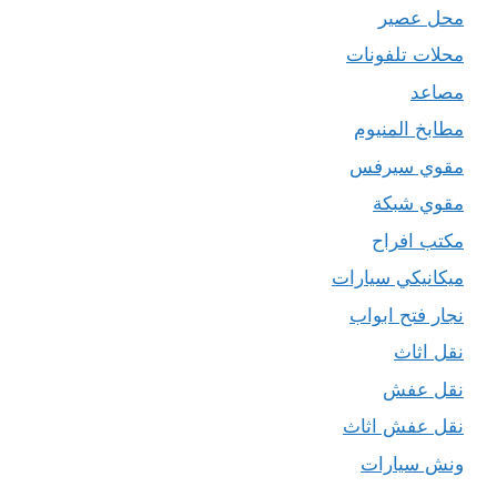
محل عصير
محلات تلفونات
مصاعد
مطابخ المنيوم
مقوي سيرفس
مقوي شبكة
مكتب افراح
ميكانيكي سيارات
نجار فتح ابواب
نقل اثاث
نقل عفش
نقل عفش اثاث
ونش سيارات