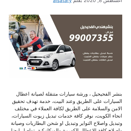
أغسطس 8, 2020
بقلم
alsatary
بنشر الفحيحيل ، ورشة سيارات متنقلة لصيانة اعطال
السيارات على الطريق وعند البيت، خدمة تهدف تحقيق
الامن والسلامة على الطريق لكافة العملاء في مختلف
انحاء الكويت، نوفر كافة خدمات تبديل زيوت السيارات،
وتبديل واصلاح التواير وتبديل او شحن البطاريات وصيانة
واصلاح كافة الاعطال الكهربية والميكانيكية، تواصل ايضا