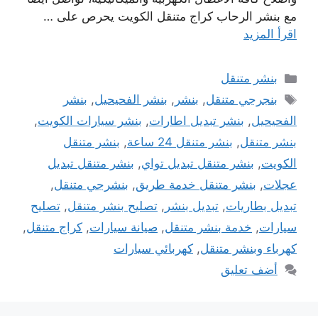
مع بنشر الرحاب كراج متنقل الكويت يحرص على …
اقرأ المزيد
التصنيفات
بنشر متنقل
الوسوم
بنجرجي متنقل
,
بنشر
,
بنشر الفحيحيل
,
بنشر
الفحيحيل
,
بنشر تبديل اطارات
,
بنشر سيارات الكويت
,
بنشر متنقل
,
بنشر متنقل 24 ساعة
,
بنشر متنقل
الكويت
,
بنشر متنقل تبديل تواي
,
بنشر متنقل تبديل
عجلات
,
بنشر متنقل خدمة طريق
,
بنشرجي متنقل
,
تبديل بطاريات
,
تبديل بنشر
,
تصليح بنشر متنقل
,
تصليح
سيارات
,
خدمة بنشر متنقل
,
صيانة سيارات
,
كراج متنقل
,
كهرباء وبنشر متنقل
,
كهربائي سيارات
أضف تعليق