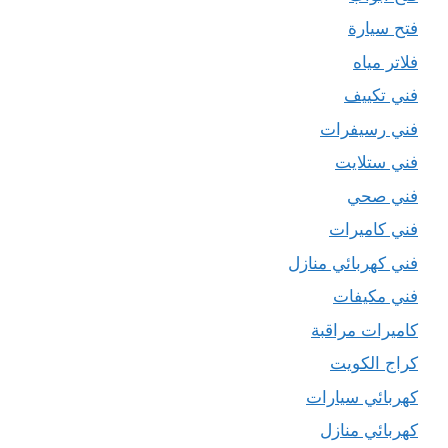
فتح سيارة
فلاتر مياه
فني تكييف
فني رسيفرات
فني ستلايت
فني صحي
فني كاميرات
فني كهربائي منازل
فني مكيفات
كاميرات مراقبة
كراج الكويت
كهربائي سيارات
كهربائي منازل