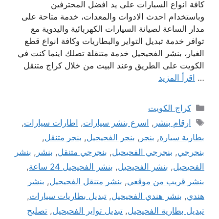
كافة انواع السيارات على يد افضل المحترفين
وباستخدام احدث الادوات والمعدات، خدمة متاحة على
مدار الساعة لصيانة السيارات الكهربائية واليدوية مع
توافر خدمة تبديل التواير والبطاريات وكافة انواع قطع
الغيار، بنشر الفحيحيل خدمة متنقلة تصلك اينما كنت في
الكويت على الطريق وعند البيت من خلال كراج متنقل
…
اقرأ المزيد
التصنيفات
كراج الكويت
الوسوم
ارقام بنشر
,
اسرع بنشر سيارات
,
اطارات سيارات
,
بطارية سيارة
,
بنجر
,
بنجر الفحيحيل
,
بنجر متنقل
,
بنجرجي
,
بنجرجي الفحيحيل
,
بنجرجي متنقل
,
بنشر
,
بنشر
الفحيحيل
,
بنشر الفحيحيل
,
بنشر الفحيحيل 24 ساعة
,
بنشر قريب من موقعي
,
بنشر متنقل الفحيحيل
,
بنشر
هندي
,
بنشر هندي الفحيحيل
,
تبديل بطاريات سيارات
,
تبديل بطارية الفحيحيل
,
تبديل تواير الفحيحيل
,
تصليح