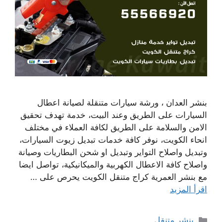
بنشر العدان ، ورشة سيارات متنقلة لصيانة اعطال
السيارات على الطريق وعند البيت، خدمة تهدف تحقيق
الامن والسلامة على الطريق لكافة العملاء في مختلف
انحاء الكويت، نوفر كافة خدمات تبديل زيوت السيارات،
وتبديل واصلاح التواير وتبديل او شحن البطاريات وصيانة
واصلاح كافة الاعطال الكهربية والميكانيكية، تواصل ايضا
مع بنشر العمرية كراج متنقل الكويت يحرص على …
اقرأ المزيد
التصنيفات
بنشر متنقل