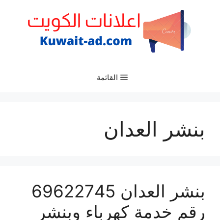
نتقل
لى
لمحتوى
القائمة
بنشر العدان
بنشر العدان 69622745
رقم خدمة كهرباء وبنشر