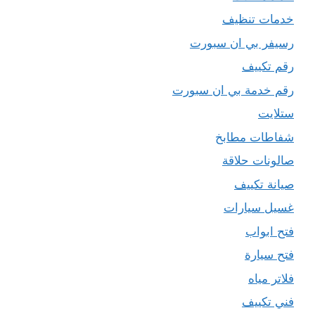
خدمات تنظيف
رسيفر بي ان سبورت
رقم تكييف
رقم خدمة بي ان سبورت
ستلايت
شفاطات مطابخ
صالونات حلاقة
صيانة تكييف
غسيل سيارات
فتح ابواب
فتح سيارة
فلاتر مياه
فني تكييف