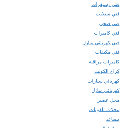
فني رسيفرات
فني ستلايت
فني صحي
فني كاميرات
فني كهربائي منازل
فني مكيفات
كاميرات مراقبة
كراج الكويت
كهربائي سيارات
كهربائي منازل
محل عصير
محلات تلفونات
مصاعد