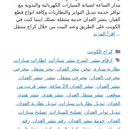
مدار الساعة لصيانة السيارات الكهربائية واليدوية مع
توافر خدمة تبديل التواير والبطاريات وكافة انواع قطع
الغيار، بنشر العدان خدمة متنقلة تصلك اينما كنت في
الكويت على الطريق وعند البيت من خلال كراج متنقل
…
اقرأ المزيد
التصنيفات
كراج الكويت
الوسوم
ارقام بنشر
,
اسرع بنشر سيارات
,
اطارات سيارات
,
بطارية سيارة
,
بنجر
,
بنجر العدان
,
بنجر متنقل
,
بنجرجي
,
بنجرجي العدان
,
بنجرجي متنقل
,
بنشر
,
بنشر العدان
,
بنشر العدان
,
بنشر العدان 24 ساعة
,
بنشر قريب من
موقعي
,
بنشر متنقل العدان
,
بنشر هندي
,
بنشر هندي
العدان
,
تبديل بطاريات سيارات
,
تبديل بطارية العدان
,
تبديل تواير العدان
,
تصليح السيارات
,
تصليح سيارات
العدان
,
خدمة بنشر العدان
,
رقم بنشر العدان
,
رقم