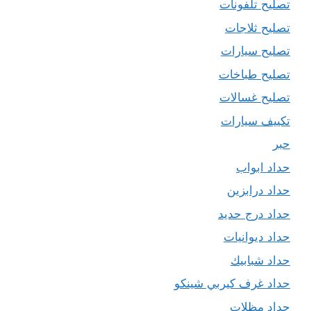
تصليح تلفونات
تصليح ثلاجات
تصليح سيارات
تصليح طباخات
تصليح غسالات
تكييف سيارات
حبر
حداد ابواب
حداد درابزين
حداد درج حديد
حداد ديوانيات
حداد شبابيك
حداد غرف كيربي شينكو
حداد مظلات