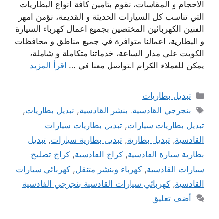
الاحجام و المقاسات، نقوم بتأمين كافة انواع البطاريات
التي تناسب كل السيارات الحديثة و القديمة، نؤمن امهر
الفنين الكهربائين المختصين بجميع اعمال كهرباء السيارة
و البطارية، اعمالنا متوافرة في جميع مناطق و محافظات
الكويت على مدار الساعة، خدماتنا متكاملة و شاملة،
يمكن للعملاء الكرام التواصل معنا في …
اقرأ المزيد
التصنيفات
تبديل بطاريات
الوسوم
بنجرجي القادسية
,
بنشر القادسية
,
تبديل بطاريات
,
تبديل بطاريات سيارات
,
تبديل بطاريات سيارات
القادسية
,
تبديل بطارية
,
تبديل بطارية سيارات
,
تبديل
بطارية سيارة القادسية
,
كراج القادسية
,
كراج تصليح
سيارات القادسية
,
كهرباء وبنشر متنقل
,
كهربائي سيارات
القادسية
,
كهربائي سيارات القادسية بنجرجي القادسية
أضف تعليق