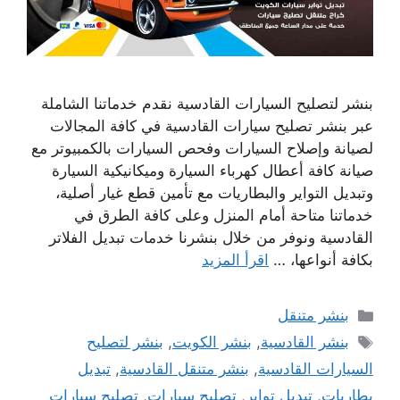
بنشر لتصليح السيارات القادسية نقدم خدماتنا الشاملة
عبر بنشر تصليح سيارات القادسية في كافة المجالات
لصيانة وإصلاح السيارات وفحص السيارات بالكمبيوتر مع
صيانة كافة أعطال كهرباء السيارة وميكانيكية السيارة
وتبديل التواير والبطاريات مع تأمين قطع غيار أصلية،
خدماتنا متاحة أمام المنزل وعلى كافة الطرق في
القادسية ونوفر من خلال بنشرنا خدمات تبديل الفلاتر
بكافة أنواعها، …
اقرأ المزيد
التصنيفات
بنشر متنقل
الوسوم
بنشر القادسية
,
بنشر الكويت
,
بنشر لتصليح
السيارات القادسية
,
بنشر متنقل القادسية
,
تبديل
بطاريات
,
تبديل تواير
,
تصليح سيارات
,
تصليح سيارات