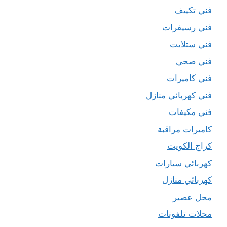
فني تكييف
فني رسيفرات
فني ستلايت
فني صحي
فني كاميرات
فني كهربائي منازل
فني مكيفات
كاميرات مراقبة
كراج الكويت
كهربائي سيارات
كهربائي منازل
محل عصير
محلات تلفونات