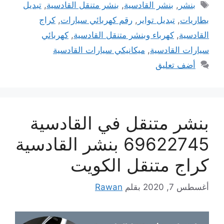
الوسوم
بنشر
,
بنشر القادسية
,
بنشر متنقل القادسية
,
تبديل
بطاريات
,
تبديل تواير
,
رقم كهربائي سيارات
,
كراج
القادسية
,
كهرباء وبنشر متنقل القادسية
,
كهربائي
سيارات القادسية
,
ميكانيكي سيارات القادسية
أضف تعليق
بنشر متنقل في القادسية
69622745 بنشر القادسية
كراج متنقل الكويت
أغسطس 7, 2020
بقلم
Rawan