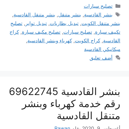
التصنيفات
تصليح سيارات
الوسوم
بنشر القادسية
,
بنشر متنقل
,
بنشر متنقل القادسية
,
بنشر متنقل الكويت
,
تبديل بطاريات
,
تبديل تواير
,
تصليح
تكييف سيارة
,
تصليح سيارات
,
تصليح مكيف سيارة
,
كراج
القادسية
,
كراج الكويت
,
كهرباء وبنشر القادسية
,
ميكانيكي القادسية
أضف تعليق
بنشر القادسية 69622745
رقم خدمة كهرباء وبنشر
متنقل القادسية
أغسطس 9, 2020
بقلم
Rawan