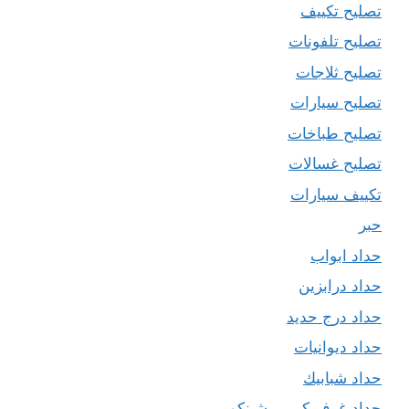
تصليح تكييف
تصليح تلفونات
تصليح ثلاجات
تصليح سيارات
تصليح طباخات
تصليح غسالات
تكييف سيارات
حبر
حداد ابواب
حداد درابزين
حداد درج حديد
حداد ديوانيات
حداد شبابيك
حداد غرف كيربي شينكو