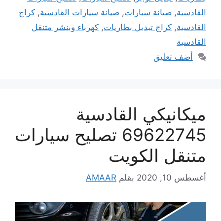
القادسية
,
صيانة سيارات
,
صيانة سيارات القادسية
,
كراج
القادسية
,
كراج تبديل بطاريات
,
كهرباء وبنشر متنقل
القادسية
أضف تعليق
ميكانيكي القادسية
69622745 تصليح سيارات
متنقل الكويت
أغسطس 10, 2020
بقلم
AMAAR