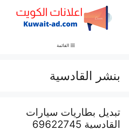
نتقل
لى
لمحتوى
القائمة
بنشر القادسية
تبديل بطاريات سيارات
القادسية 69622745