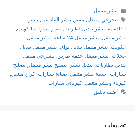
التصنيفات
بنشر متنقل
الوسوم
بنجرجي متنقل
,
بنشر
,
بنشر القادسية
,
بنشر
القادسية
,
بنشر تبديل اطارات
,
بنشر سيارات الكويت
,
بنشر متنقل
,
بنشر متنقل 24 ساعة
,
بنشر متنقل
الكويت
,
بنشر متنقل تبديل تواي
,
بنشر متنقل تبديل
عجلات
,
بنشر متنقل خدمة طريق
,
بنشرجي متنقل
,
تبديل بطاريات
,
تبديل بنشر
,
تصليح بنشر متنقل
,
تصليح
سيارات
,
خدمة بنشر متنقل
,
صيانة سيارات
,
كراج متنقل
,
كهرباء وبنشر متنقل
,
كهربائي سيارات
أضف تعليق
تصنيفات