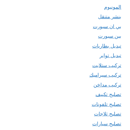
المونيوم
بنشر متنقل
بي ان سبورت
بين سبورت
تبديل بطاريات
تبديل تواير
تركيب ستلايت
تركيب سيراميك
تركيب مداخن
تصليح تكييف
تصليح تلفونات
تصليح ثلاجات
تصليح سيارات