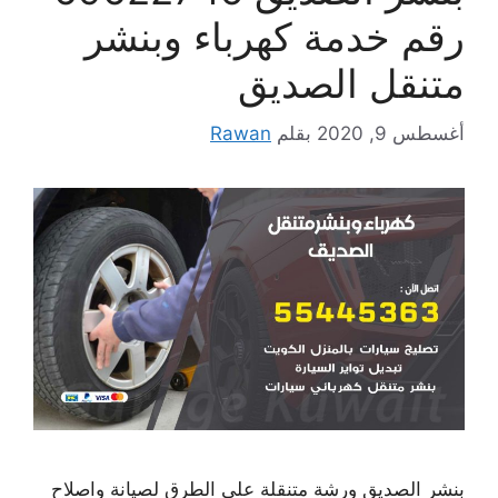
رقم خدمة كهرباء وبنشر
متنقل الصديق
أغسطس 9, 2020
بقلم
Rawan
بنشر الصديق ورشة متنقلة على الطرق لصيانة واصلاح