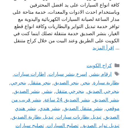
كافة انواع السيارات على يد افضل المحترفين
وباستخدام احدث الادوات والمعدات، خدمة متاحة على
مدار الساعة لصيانة السيارات الكهربائية واليدوية مع
توافر خدمة تبديل التواير والبطاريات وكافة انواع قطع
الغيار، بنشر الصديق خدمة متنقلة تصلك اينما كنت في
الكويت على الطريق وعند البيت من خلال كراج متنقل
…
اقرأ المزيد
التصنيفات
كراج الكويت
الوسوم
ارقام بنشر
,
اسرع بنشر سيارات
,
اطارات سيارات
,
بطارية سيارة
,
بنجر
,
بنجر الصديق
,
بنجر متنقل
,
بنجرجي
,
بنجرجي الصديق
,
بنجرجي متنقل
,
بنشر
,
بنشر الصديق
,
بنشر الصديق
,
بنشر الصديق 24 ساعة
,
بنشر قريب من
موقعي
,
بنشر متنقل الصديق
,
بنشر هندي
,
بنشر هندي
الصديق
,
تبديل بطاريات سيارات
,
تبديل بطارية الصديق
,
تبديل تواير الصديق
,
تصليح السيارات
,
تصليح سيارات