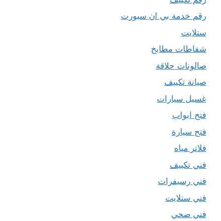
رقم خدمة بي ان سبورت
ستلايت
شفاطات مطابخ
صالونات حلاقة
صيانة تكييف
غسيل سيارات
فتح ابواب
فتح سيارة
فلاتر مياه
فني تكييف
فني رسيفرات
فني ستلايت
فني صحي