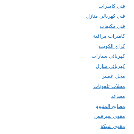
فني كاميرات
فني كهربائي منازل
فني مكيفات
كاميرات مراقبة
كراج الكويت
كهربائي سيارات
كهربائي منازل
محل عصير
محلات تلفونات
مصاعد
مطابخ المنيوم
مقوي سيرفس
مقوي شبكة