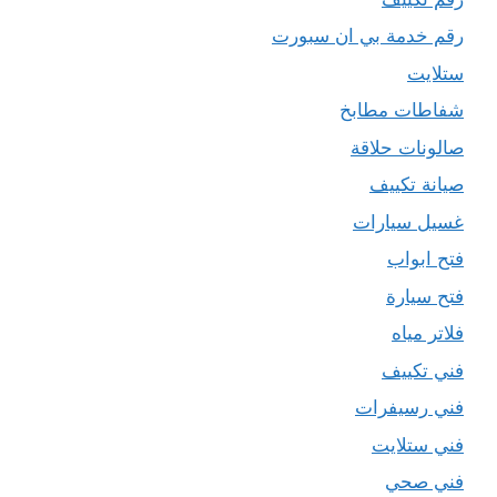
رقم خدمة بي ان سبورت
ستلايت
شفاطات مطابخ
صالونات حلاقة
صيانة تكييف
غسيل سيارات
فتح ابواب
فتح سيارة
فلاتر مياه
فني تكييف
فني رسيفرات
فني ستلايت
فني صحي