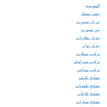
المونيوم
بنشر متنقل
بي ان سبورت
بين سبورت
تبديل بطاريات
تبديل تواير
تركيب ستلايت
تركيب سيراميك
تركيب مداخن
تصليح تكييف
تصليح تلفونات
تصليح ثلاجات
تصليح سيارات