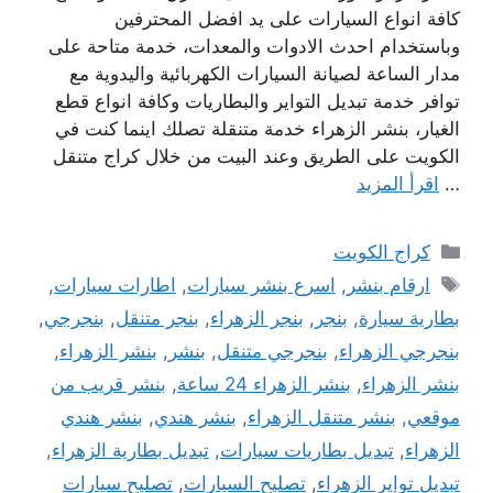
كافة انواع السيارات على يد افضل المحترفين
وباستخدام احدث الادوات والمعدات، خدمة متاحة على
مدار الساعة لصيانة السيارات الكهربائية واليدوية مع
توافر خدمة تبديل التواير والبطاريات وكافة انواع قطع
الغيار، بنشر الزهراء خدمة متنقلة تصلك اينما كنت في
الكويت على الطريق وعند البيت من خلال كراج متنقل
…
اقرأ المزيد
التصنيفات
كراج الكويت
الوسوم
ارقام بنشر
,
اسرع بنشر سيارات
,
اطارات سيارات
,
بطارية سيارة
,
بنجر
,
بنجر الزهراء
,
بنجر متنقل
,
بنجرجي
,
بنجرجي الزهراء
,
بنجرجي متنقل
,
بنشر
,
بنشر الزهراء
,
بنشر الزهراء
,
بنشر الزهراء 24 ساعة
,
بنشر قريب من
موقعي
,
بنشر متنقل الزهراء
,
بنشر هندي
,
بنشر هندي
الزهراء
,
تبديل بطاريات سيارات
,
تبديل بطارية الزهراء
,
تبديل تواير الزهراء
,
تصليح السيارات
,
تصليح سيارات