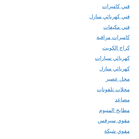
فني كاميرات
فني كهربائي منازل
فني مكيفات
كاميرات مراقبة
كراج الكويت
كهربائي سيارات
كهربائي منازل
محل عصير
محلات تلفونات
مصاعد
مطابخ المنيوم
مقوي سيرفس
مقوي شبكة