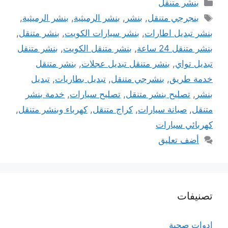
التصنيفات
بنشر متنقل
الوسوم
بنجرجي متنقل
,
بنشر
,
بنشر الرميثية
,
بنشر الرميثية
,
بنشر تبديل اطارات
,
بنشر سيارات الكويت
,
بنشر متنقل
,
بنشر متنقل 24 ساعة
,
بنشر متنقل الكويت
,
بنشر متنقل
تبديل تواي
,
بنشر متنقل تبديل عجلات
,
بنشر متنقل
خدمة طريق
,
بنشرجي متنقل
,
تبديل بطاريات
,
تبديل
بنشر
,
تصليح بنشر متنقل
,
تصليح سيارات
,
خدمة بنشر
متنقل
,
صيانة سيارات
,
كراج متنقل
,
كهرباء وبنشر متنقل
,
كهربائي سيارات
أضف تعليق
تصنيفات
ادوات صحية