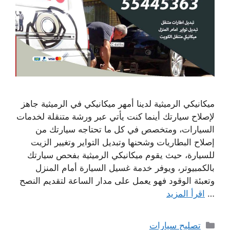
ميكانيكي الرميثية لدينا أمهر ميكانيكي في الرميثية جاهز
لإصلاح سيارتك أينما كنت يأتي عبر ورشة متنقلة لخدمات
السيارات، ومتخصص في كل ما تحتاجه سيارتك من
إصلاح البطاريات وشحنها وتبديل التواير وتغيير الزيت
للسيارة، حيث يقوم ميكانيكي الرميثية بفحص سيارتك
بالكمبيوتر، ويوفر خدمة غسيل السيارة أمام المنزل
وتعبئة الوقود فهو يعمل على مدار الساعة لتقديم النصح
…
اقرأ المزيد
التصنيفات
تصليح سيارات