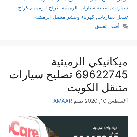
سيارات
,
صيانة سيارات الرميثية
,
كراج الرميثية
,
كراج
تبديل بطاريات
,
كهرباء وبنشر متنقل الرميثية
أضف تعليق
ميكانيكي الرميثية
69622745 تصليح سيارات
متنقل الكويت
أغسطس 10, 2020
بقلم
AMAAR