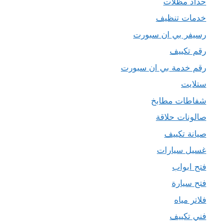
حداد مظلات
خدمات تنظيف
رسيفر بي ان سبورت
رقم تكييف
رقم خدمة بي ان سبورت
ستلايت
شفاطات مطابخ
صالونات حلاقة
صيانة تكييف
غسيل سيارات
فتح ابواب
فتح سيارة
فلاتر مياه
فني تكييف