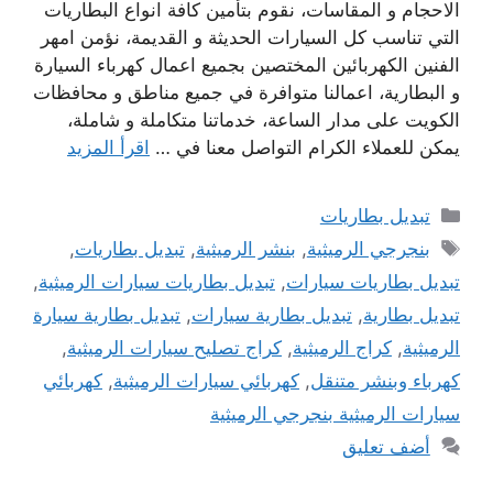
الاحجام و المقاسات، نقوم بتأمين كافة انواع البطاريات
التي تناسب كل السيارات الحديثة و القديمة، نؤمن امهر
الفنين الكهربائين المختصين بجميع اعمال كهرباء السيارة
و البطارية، اعمالنا متوافرة في جميع مناطق و محافظات
الكويت على مدار الساعة، خدماتنا متكاملة و شاملة،
يمكن للعملاء الكرام التواصل معنا في …
اقرأ المزيد
التصنيفات
تبديل بطاريات
الوسوم
بنجرجي الرميثية
,
بنشر الرميثية
,
تبديل بطاريات
,
تبديل بطاريات سيارات
,
تبديل بطاريات سيارات الرميثية
,
تبديل بطارية
,
تبديل بطارية سيارات
,
تبديل بطارية سيارة
الرميثية
,
كراج الرميثية
,
كراج تصليح سيارات الرميثية
,
كهرباء وبنشر متنقل
,
كهربائي سيارات الرميثية
,
كهربائي
سيارات الرميثية بنجرجي الرميثية
أضف تعليق