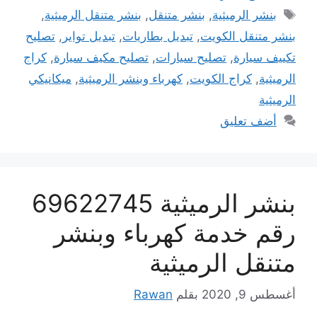
الوسوم
بنشر الرميثية
,
بنشر متنقل
,
بنشر متنقل الرميثية
,
بنشر متنقل الكويت
,
تبديل بطاريات
,
تبديل تواير
,
تصليح
تكييف سيارة
,
تصليح سيارات
,
تصليح مكيف سيارة
,
كراج
الرميثية
,
كراج الكويت
,
كهرباء وبنشر الرميثية
,
ميكانيكي
الرميثية
أضف تعليق
بنشر الرميثية 69622745
رقم خدمة كهرباء وبنشر
متنقل الرميثية
أغسطس 9, 2020
بقلم
Rawan