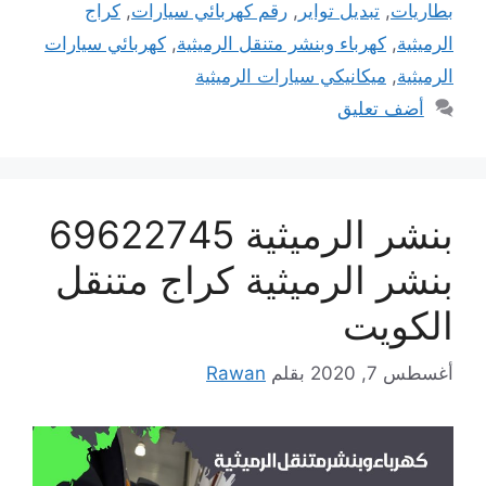
بطاريات
,
تبديل تواير
,
رقم كهربائي سيارات
,
كراج
الرميثية
,
كهرباء وبنشر متنقل الرميثية
,
كهربائي سيارات
الرميثية
,
ميكانيكي سيارات الرميثية
أضف تعليق
بنشر الرميثية 69622745
بنشر الرميثية كراج متنقل
الكويت
أغسطس 7, 2020
بقلم
Rawan