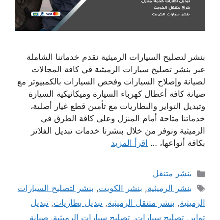
بنشر لتصليح السيارات الرميثية نقدم خدماتنا الشاملة
عبر بنشر تصليح سيارات الرميثية في كافة المجالات
لصيانة وإصلاح السيارات وفحص السيارات بالكمبيوتر مع
صيانة كافة أعطال كهرباء السيارة وميكانيكية السيارة
وتبديل التواير والبطاريات مع تأمين قطع غيار أصلية،
خدماتنا متاحة أمام المنزل وعلى كافة الطرق في
الرميثية ونوفر من خلال بنشرنا خدمات تبديل الفلاتر
بكافة أنواعها، …
اقرأ المزيد
التصنيفات
بنشر متنقل
الوسوم
بنشر الرميثية
,
بنشر الكويت
,
بنشر لتصليح السيارات
الرميثية
,
بنشر متنقل الرميثية
,
تبديل بطاريات
,
تبديل
تواير
,
تصليح سيارات
,
تصليح سيارات الرميثية
,
صيانة