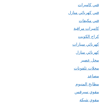
فني كاميرات
فني كهربائي منازل
فني مكيفات
كاميرات مراقبة
كراج الكويت
كهربائي سيارات
كهربائي منازل
محل عصير
محلات تلفونات
مصاعد
مطابخ المنيوم
مقوي سيرفس
مقوي شبكة