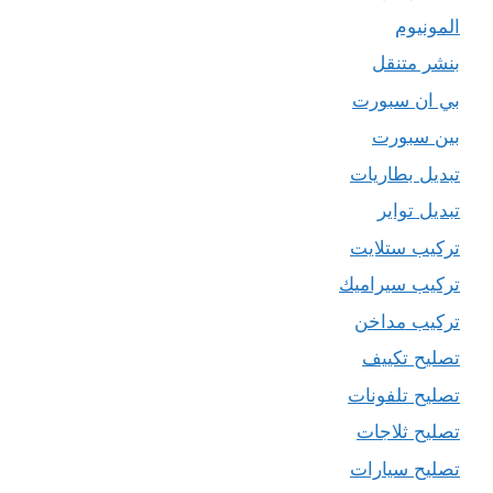
المونيوم
بنشر متنقل
بي ان سبورت
بين سبورت
تبديل بطاريات
تبديل تواير
تركيب ستلايت
تركيب سيراميك
تركيب مداخن
تصليح تكييف
تصليح تلفونات
تصليح ثلاجات
تصليح سيارات