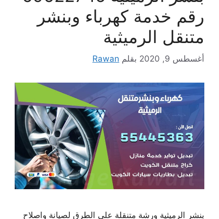
رقم خدمة كهرباء وبنشر
متنقل الرميثية
أغسطس 9, 2020
بقلم
Rawan
بنشر الرميثية ورشة متنقلة على الطرق لصيانة واصلاح