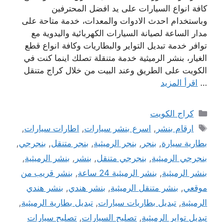
كافة انواع السيارات على يد افضل المحترفين
وباستخدام احدث الادوات والمعدات، خدمة متاحة على
مدار الساعة لصيانة السيارات الكهربائية واليدوية مع
توافر خدمة تبديل التواير والبطاريات وكافة انواع قطع
الغيار، بنشر الرميثية خدمة متنقلة تصلك اينما كنت في
الكويت على الطريق وعند البيت من خلال كراج متنقل
…
اقرأ المزيد
التصنيفات
كراج الكويت
الوسوم
ارقام بنشر
,
اسرع بنشر سيارات
,
اطارات سيارات
,
بطارية سيارة
,
بنجر
,
بنجر الرميثية
,
بنجر متنقل
,
بنجرجي
,
بنجرجي الرميثية
,
بنجرجي متنقل
,
بنشر
,
بنشر الرميثية
,
بنشر الرميثية
,
بنشر الرميثية 24 ساعة
,
بنشر قريب من
موقعي
,
بنشر متنقل الرميثية
,
بنشر هندي
,
بنشر هندي
الرميثية
,
تبديل بطاريات سيارات
,
تبديل بطارية الرميثية
,
تبديل تواير الرميثية
,
تصليح السيارات
,
تصليح سيارات