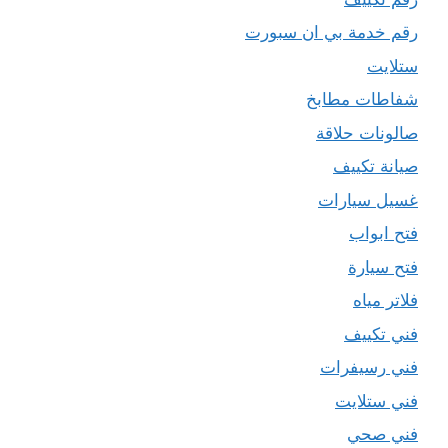
رقم خدمة بي ان سبورت
ستلايت
شفاطات مطابخ
صالونات حلاقة
صيانة تكييف
غسيل سيارات
فتح ابواب
فتح سيارة
فلاتر مياه
فني تكييف
فني رسيفرات
فني ستلايت
فني صحي