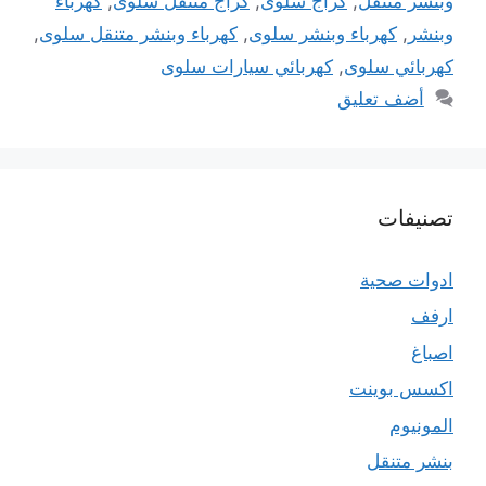
وبنشر متنقل
,
كراج سلوى
,
كراج متنقل سلوى
,
كهرباء
وبنشر
,
كهرباء وبنشر سلوى
,
كهرباء وبنشر متنقل سلوى
,
كهربائي سلوى
,
كهربائي سيارات سلوى
أضف تعليق
تصنيفات
ادوات صحية
ارفف
اصباغ
اكسس بوينت
المونيوم
بنشر متنقل