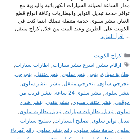
مدار الساعة لصيانة السيارات الكهربائية واليدوية مع
توافر خدمة تبديل التواير والبطاريات وكافة انواع قطع
الغيار، بنشر سلوى خدمة متنقلة تصلك اينما كنت في
الكويت على الطريق وعند البيت من خلال كراج متنقل
…
اقرأ المزيد
التصنيفات
كراج الكويت
الوسوم
ارقام بنشر
,
اسرع بنشر سيارات
,
اطارات سيارات
,
بطارية سيارة
,
بنجر
,
بنجر سلوى
,
بنجر متنقل
,
بنجرجي
,
بنجرجي سلوى
,
بنجرجي متنقل
,
بنشر
,
بنشر سلوى
,
بنشر سلوى
,
بنشر سلوى 24 ساعة
,
بنشر قريب من
موقعي
,
بنشر متنقل سلوى
,
بنشر هندي
,
بنشر هندي
سلوى
,
تبديل بطاريات سيارات
,
تبديل بطارية سلوى
,
تبديل تواير سلوى
,
تصليح السيارات
,
تصليح سيارات
سلوى
,
خدمة بنشر سلوى
,
رقم بنشر سلوى
,
رقم كهرباء