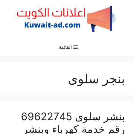
نتقل
لى
لمحتوى
القائمة
بنجر سلوى
بنشر سلوى 69622745
رقم خدمة كهرباء وبنشر