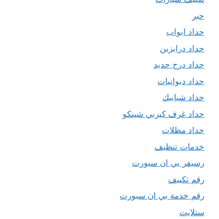
حبر
حداد ابواب
حداد درابزين
حداد درج حديد
حداد ديوانيات
حداد شبابيك
حداد غرف كيربي شينكو
حداد مظلات
خدمات تنظيف
رسيفر بي ان سبورت
رقم تكييف
رقم خدمة بي ان سبورت
ستلايت