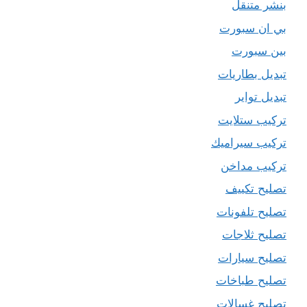
بنشر متنقل
بي ان سبورت
بين سبورت
تبديل بطاريات
تبديل تواير
تركيب ستلايت
تركيب سيراميك
تركيب مداخن
تصليح تكييف
تصليح تلفونات
تصليح ثلاجات
تصليح سيارات
تصليح طباخات
تصليح غسالات