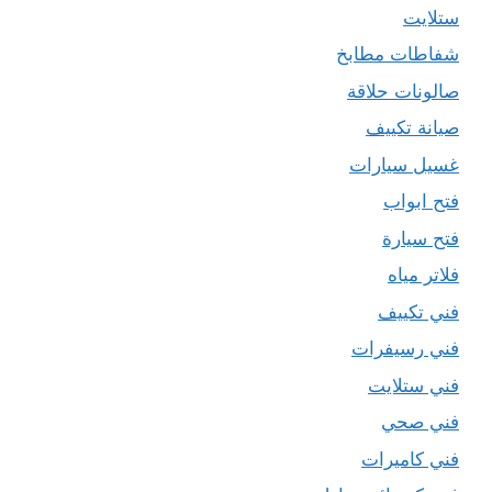
ستلايت
شفاطات مطابخ
صالونات حلاقة
صيانة تكييف
غسيل سيارات
فتح ابواب
فتح سيارة
فلاتر مياه
فني تكييف
فني رسيفرات
فني ستلايت
فني صحي
فني كاميرات