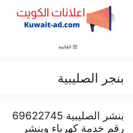
نتقل
لى
لمحتوى
القائمة
بنجر الصليبية
بنشر الصليبية 69622745
رقم خدمة كهرباء وبنشر