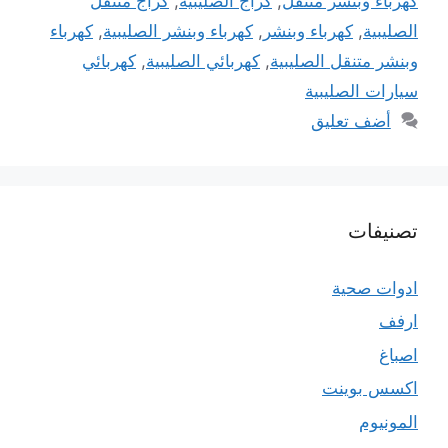
كهرباء وبنشر متنقل
,
كراج الصليبية
,
كراج متنقل
الصليبية
,
كهرباء وبنشر
,
كهرباء وبنشر الصليبية
,
كهرباء
وبنشر متنقل الصليبية
,
كهربائي الصليبية
,
كهربائي
سيارات الصليبية
أضف تعليق
تصنيفات
ادوات صحية
ارفف
اصباغ
اكسس بوينت
المونيوم