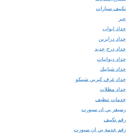
تكييف سيارات
حبر
حداد ابواب
حداد درابزين
حداد درج حديد
حداد ديوانيات
حداد شبابيك
حداد غرف كيربي شينكو
حداد مظلات
خدمات تنظيف
رسيفر بي ان سبورت
رقم تكييف
رقم خدمة بي ان سبورت