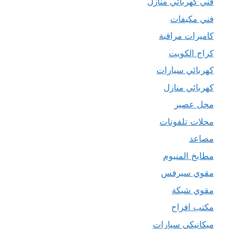
فني كهربائي منازل
فني مكيفات
كاميرات مراقبة
كراج الكويت
كهربائي سيارات
كهربائي منازل
محل عصير
محلات تلفونات
مصاعد
مطابخ المنيوم
مقوي سيرفس
مقوي شبكة
مكتب افراح
ميكانيكي سيارات