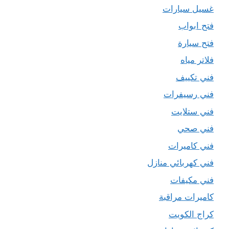
غسيل سيارات
فتح ابواب
فتح سيارة
فلاتر مياه
فني تكييف
فني رسيفرات
فني ستلايت
فني صحي
فني كاميرات
فني كهربائي منازل
فني مكيفات
كاميرات مراقبة
كراج الكويت