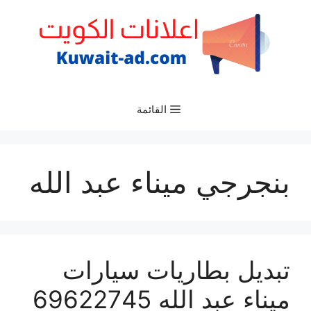
نتقل
لى
لمحتوى
القائمة
بنجرجي ميناء عبد الله
تبديل بطاريات سيارات
ميناء عبد الله 69622745