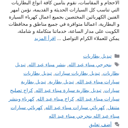
الاحجام و المقاسات، نقوم بتأمين كافة انواع البطاريات
التي تناسب كل السيارات الحديثة و القديمة، نؤمن امهر
الفنين الكهربائين المختصين بجميع اعمال كهرباء السيارة
و البطارية، اعمالنا متوافرة في جميع مناطق و محافظات
الكويت على مدار الساعة، خدماتنا متكاملة و شاملة،
يمكن للعملاء الكرام التواصل …
اقرأ المزيد
التصنيفات
تبديل بطاريات
الوسوم
بنجرجي ميناء عبد الله
,
بنشر ميناء عبد الله
,
تبديل
بطاريات
,
تبديل بطاريات سيارات
,
تبديل بطاريات
سيارات ميناء عبد الله
,
تبديل بطارية
,
تبديل بطارية
سيارات
,
تبديل بطارية سيارة ميناء عبد الله
,
كراج تصليح
سيارات ميناء عبد الله
,
كراج ميناء عبد الله
,
كهرباء وبنشر
متنقل
,
كهربائي سيارات ميناء عبد الله
,
كهربائي سيارات
ميناء عبد الله بنجرجي ميناء عبد الله
أضف تعليق