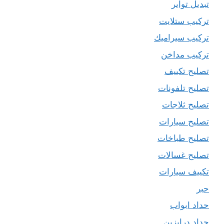
تبديل تواير
تركيب ستلايت
تركيب سيراميك
تركيب مداخن
تصليح تكييف
تصليح تلفونات
تصليح ثلاجات
تصليح سيارات
تصليح طباخات
تصليح غسالات
تكييف سيارات
حبر
حداد ابواب
حداد درابزين