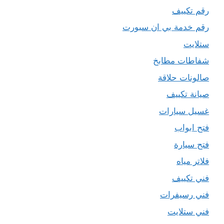
رقم تكييف
رقم خدمة بي ان سبورت
ستلايت
شفاطات مطابخ
صالونات حلاقة
صيانة تكييف
غسيل سيارات
فتح ابواب
فتح سيارة
فلاتر مياه
فني تكييف
فني رسيفرات
فني ستلايت