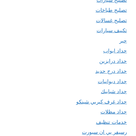
تصليح طباخات
تصليح غسالات
تكييف سيارات
حبر
حداد ابواب
حداد درابزين
حداد درج حديد
حداد ديوانيات
حداد شبابيك
حداد غرف كيربي شينكو
حداد مظلات
خدمات تنظيف
رسيفر بي ان سبورت