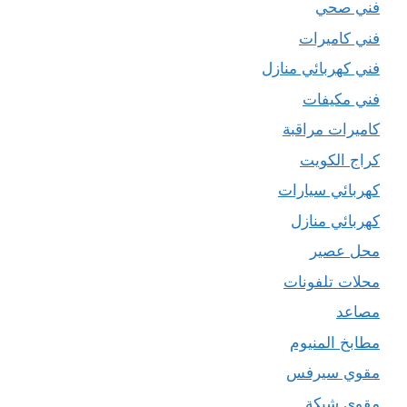
فني صحي
فني كاميرات
فني كهربائي منازل
فني مكيفات
كاميرات مراقبة
كراج الكويت
كهربائي سيارات
كهربائي منازل
محل عصير
محلات تلفونات
مصاعد
مطابخ المنيوم
مقوي سيرفس
مقوي شبكة