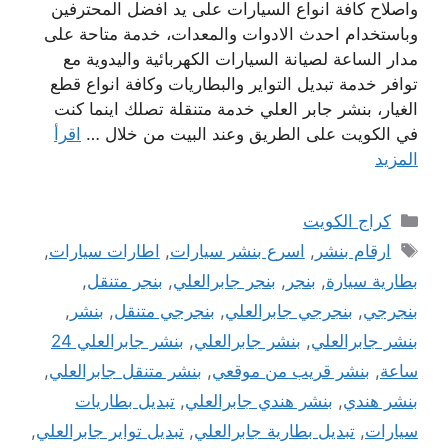
واصلاح كافة انواع السيارات على يد افضل المحترفين
وباستخدام احدث الادوات والمعدات، خدمة متاحة على
مدار الساعة لصيانة السيارات الكهربائية واليدوية مع
توافر خدمة تبديل التواير والبطاريات وكافة انواع قطع
الغيار، بنشر جابر العلي خدمة متنقلة تصلك اينما كنت
في الكويت على الطريق وعند البيت من خلال …
اقرأ
المزيد
التصنيفات
كراج الكويت
الوسوم
ارقام بنشر
,
اسرع بنشر سيارات
,
اطارات سيارات
,
بطارية سيارة
,
بنجر
,
بنجر جابرالعلي
,
بنجر متنقل
,
بنجرجي
,
بنجرجي جابرالعلي
,
بنجرجي متنقل
,
بنشر
,
بنشر جابرالعلي
,
بنشر جابرالعلي
,
بنشر جابرالعلي 24
ساعة
,
بنشر قريب من موقعي
,
بنشر متنقل جابرالعلي
,
بنشر هندي
,
بنشر هندي جابرالعلي
,
تبديل بطاريات
سيارات
,
تبديل بطارية جابرالعلي
,
تبديل تواير جابرالعلي
,