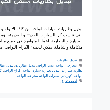
تبديل بطاريات سيارات الواحة من كافة الانواع و ا
التي تناسب كل السيارات الحديثة و القديمة، نؤمن
السيارة و البطارية، اعمالنا متوافرة في جميع م
متكاملة و شاملة، يمكن للعملاء الكرام التواصل 
التصنيفات
تبديل بطاريات
الوسوم
بنجرجي الواحة
,
بنشر الواحة
,
تبديل بطاريات
,
تبديل بطا
بطارية سيارات
,
تبديل بطارية سيارة الواحة
,
كراج الواحة
,
كر
الواحة
,
كهربائي سيارات الواحة بنجرجي الواحة
أضف تعليق