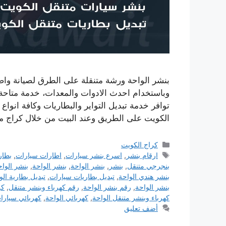
بنشر الواحة ورشة متنقلة على الطرق لصيانة واص
وباستخدام احدث الادوات والمعدات، خدمة متاحة ع
توافر خدمة تبديل التواير والبطاريات وكافة انواع
الكويت على الطريق وعند البيت من خلال كراج 
التصنيفات
كراج الكويت
الوسوم
ارقام بنشر
,
اسرع بنشر سيارات
,
اطارات سيارات
,
بطار
بنجرجي متنقل
,
بنشر
,
بنشر الواحة
,
بنشر الواحة
,
بنشر الواحة 24 
بنشر هندي الواحة
,
تبديل بطاريات سيارات
,
تبديل بطارية الو
بنشر الواحة
,
رقم بنشر الواحة
,
رقم كهرباء وبنشر متنقل
,
كر
كهرباء وبنشر متنقل الواحة
,
كهربائي الواحة
,
كهربائي سيارا
أضف تعليق