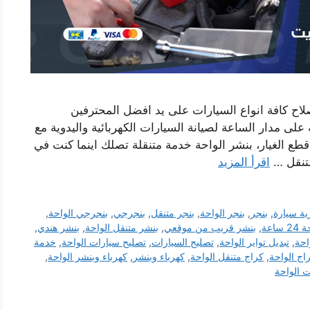
لاح كافة انواع السيارات على يد افضل المحترفين
لى مدار الساعة لصيانة السيارات الكهربائية واليدوية مع
 قطع الغيار، بنشر الواحة خدمة متنقلة تصلك اينما كنت في
متنقل …
اقرأ المزيد
ية سيارة
,
بنجر
,
بنجر الواحة
,
بنجر متنقل
,
بنجرجي
,
بنجرجي الواحة
,
ساعة
,
بنشر قريب من موقعي
,
بنشر متنقل الواحة
,
بنشر هندي
,
احة
,
تبديل تواير الواحة
,
تصليح السيارات
,
تصليح سيارات الواحة
,
خدمة
اج الواحة
,
كراج متنقل الواحة
,
كهرباء وبنشر
,
كهرباء وبنشر الواحة
,
ت الواحة