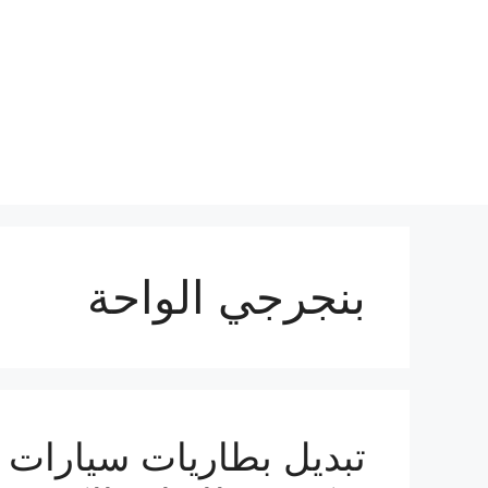
نتقل
لى
لمحتوى
بنجرجي الواحة