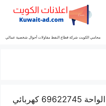
محامي الكويت شركة قطاع النفط مقاولات أحوال شخصية عمالي
تبديل بطاريات سيارات الواحة 69622745 كهربائي