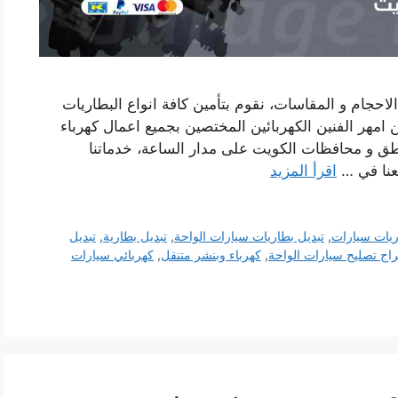
لاحجام و المقاسات، نقوم بتأمين كافة انواع البطاريات
 امهر الفنين الكهربائين المختصين بجميع اعمال كهرباء
ناطق و محافظات الكويت على مدار الساعة، خدماتنا
معنا في …
اقرأ المزيد
ريات سيارات
,
تبديل بطاريات سيارات الواحة
,
تبديل بطارية
,
تبديل
اج تصليح سيارات الواحة
,
كهرباء وبنشر متنقل
,
كهربائي سيارات