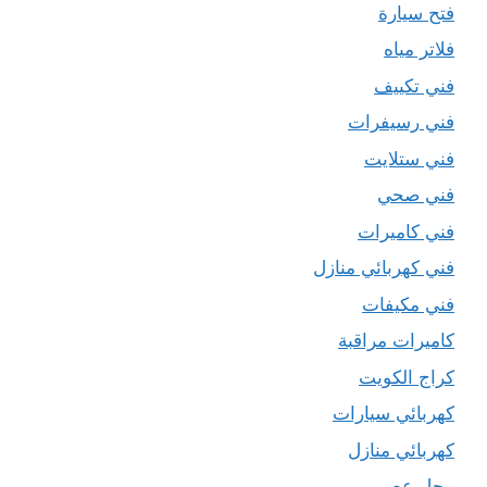
فتح سيارة
فلاتر مياه
فني تكييف
فني رسيفرات
فني ستلايت
فني صحي
فني كاميرات
فني كهربائي منازل
فني مكيفات
كاميرات مراقبة
كراج الكويت
كهربائي سيارات
كهربائي منازل
محل عصير