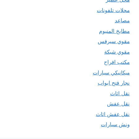
محلات تلفونات
مصاعد
مطابخ المنيوم
مقوي سيرفس
مقوي شبكة
مكتب افراح
ميكانيكي سيارات
نجار فتح ابواب
نقل اثاث
نقل عفش
نقل عفش اثاث
ونش سيارات