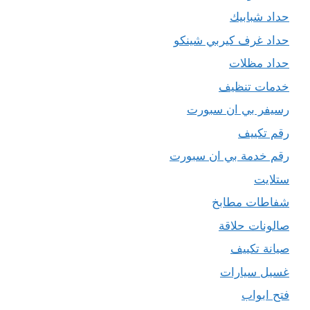
حداد شبابيك
حداد غرف كيربي شينكو
حداد مظلات
خدمات تنظيف
رسيفر بي ان سبورت
رقم تكييف
رقم خدمة بي ان سبورت
ستلايت
شفاطات مطابخ
صالونات حلاقة
صيانة تكييف
غسيل سيارات
فتح ابواب