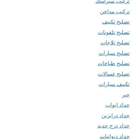
تركيب سيراميك
تركيب مداخن
تصليح تكييف
تصليح تلفونات
تصليح ثلاجات
تصليح سيارات
تصليح طباخات
تصليح غسالات
تكييف سيارات
حبر
حداد ابواب
حداد درابزين
حداد درج حديد
حداد ديوانيات