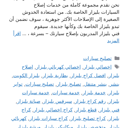
نحن نقدم مجموعة كاملة من خدمات إصلاح
السيارات بليزار الخاصة بك. من استعادة الخدوش
الصغيرة إلى الإصلاحات الأكثر جوهرية ، سوف نضمن أن
تبدو بليزار الخاصة بك وكأنها جديدة. سيقوم
فني بليزار المدربون بإصلاح سيارتك – بسرعة ، …
اقرأ
المزيد
التصنيفات
تصليح سيارات
الوسوم
اخصائي بليزار
,
اخصائي كهربائي بليزار
,
اصلاح
بليزار
,
افضل كراج بليزار
,
بطارية بليزار
,
بليزار الكويت
,
بنشر
,
بنشر متنقل
,
تصليح بليزار
,
تصليح سيارات
,
تواير
بليزار
,
خدمة بليزار
,
خدمة سيارات
,
خدمة سيارات
بليزار
,
رقم كراج بليزار
,
سيرفس بليزار
,
صيانة بليزار
,
فني بليزار
,
قطع بليزار
,
كراج اخصائي بليزار
,
كراج
بليزار
,
كراج تصليح بليزار
,
كراج سيارات بليزار
,
كهربائي
بليزار
,
متخصص بليزار
,
ميكانيكي بليزار
,
ورشة بليزار