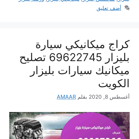
أضف تعليق
كراج ميكانيكي سيارة
بليزار 69622745 تصليح
ميكانيك سيارات بليزار
الكويت
أغسطس 8, 2020
بقلم
AMAAR