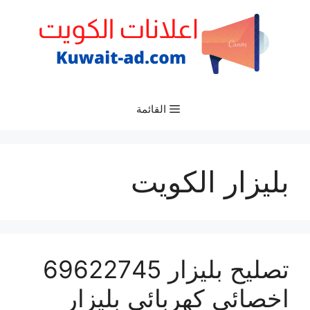
نتقل
لى
لمحتوى
القائمة
بليزار الكويت
تصليح بليزار 69622745
اخصائي كهربائي بليزار