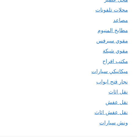
محلات تلفونات
مصاعد
مطابخ المنيوم
مقوي سيرفس
مقوي شبكة
مكتب افراح
ميكانيكي سيارات
نجار فتح ابواب
نقل اثاث
نقل عفش
نقل عفش اثاث
ونش سيارات