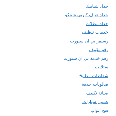
حداد شبابيك
حداد غرف كيربي شينكو
حداد مظلات
خدمات تنظيف
رسيفر بي ان سبورت
رقم تكييف
رقم خدمة بي ان سبورت
ستلايت
شفاطات مطابخ
صالونات حلاقة
صيانة تكييف
غسيل سيارات
فتح ابواب