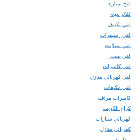
فتح سيارة
فلاتر مياه
فني تكييف
فني رسيفرات
فني ستلايت
فني صحي
فني كاميرات
فني كهربائي منازل
فني مكيفات
كاميرات مراقبة
كراج الكويت
كهربائي سيارات
كهربائي منازل
محل عصير