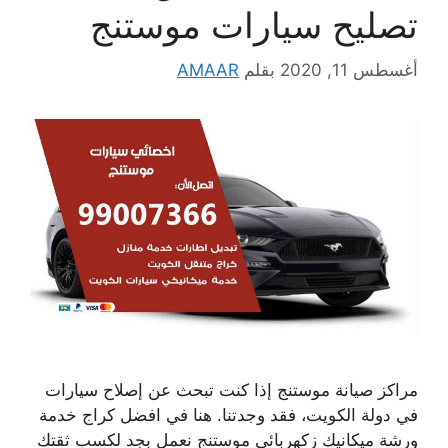
تصليح سيارات موستنج
أغسطس 11, 2020
بقلم
AMAAR
مراكز صيانة موستنج إذا كنت تبحث عن إصلاح سيارات
في دولة الكويت، فقد وجدتنا. هنا في افضل كراج خدمة
ورشة ميكانيك زكهربائي موستنج نعمل بجد لكسب ثقتك