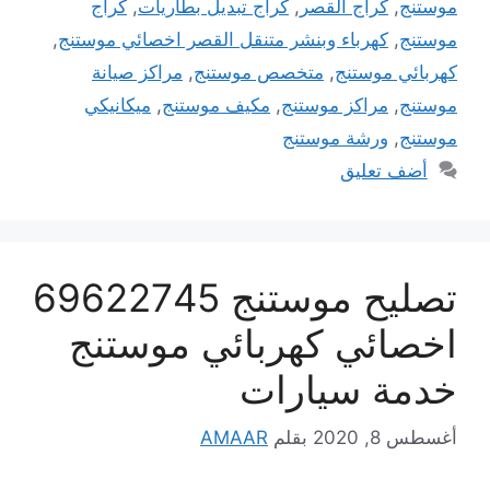
موستنج
,
كراج القصر
,
كراج تبديل بطاريات
,
كراج
موستنج
,
كهرباء وبنشر متنقل القصر اخصائي موستنج
,
كهربائي موستنج
,
متخصص موستنج
,
مراكز صيانة
موستنج
,
مراكز موستنج
,
مكيف موستنج
,
ميكانيكي
موستنج
,
ورشة موستنج
أضف تعليق
تصليح موستنج 69622745
اخصائي كهربائي موستنج
خدمة سيارات
أغسطس 8, 2020
بقلم
AMAAR