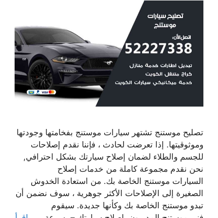
تصليح موستنج تشتهر سيارات موستنج بفخامتها وجودتها
وموثوقيتها. إذا تعرضت لحادث ، فإننا نقدم إصلاحات
للجسم والطلاء لضمان إصلاح سيارتك بشكل احترافي,
نحن نقدم مجموعة كاملة من خدمات إصلاح
السيارات موستنج الخاصة بك. من استعادة الخدوش
الصغيرة إلى الإصلاحات الأكثر جوهرية ، سوف نضمن أن
تبدو موستنج الخاصة بك وكأنها جديدة. سيقوم
فني موستنج المدربون بإصلاح سيارتك – بسرعة ، …
اقرأ