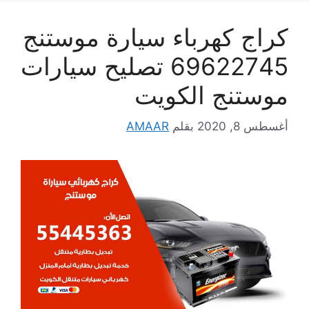
كراج كهرباء سيارة موستنج
69622745 تصليح سيارات
موستنج الكويت
أغسطس 8, 2020
بقلم
AMAAR