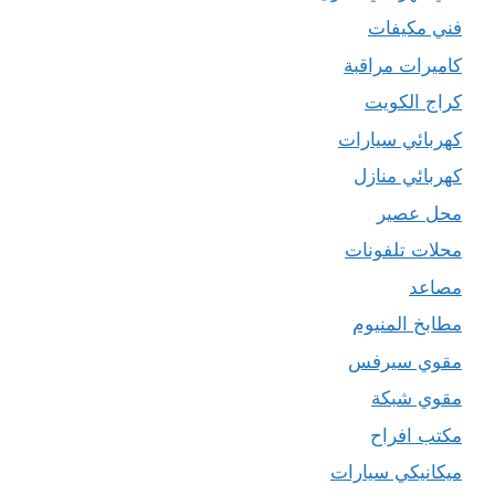
فني مكيفات
كاميرات مراقبة
كراج الكويت
كهربائي سيارات
كهربائي منازل
محل عصير
محلات تلفونات
مصاعد
مطابخ المنيوم
مقوي سيرفس
مقوي شبكة
مكتب افراح
ميكانيكي سيارات