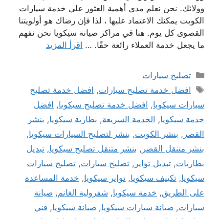
وولائك. نحن نعلم مدى أهمية العثور على خدمة سيارات
الكويت يمكنك الاعتماد عليها ، لذا فإن رضاك ​​هو أولويتنا
القصوى كل يوم. هنا في مراكز صيانة سيكويا نحن نفهم
ما يجعل خدمة العملاء رائعة حقًا. …
اقرأ المزيد
التصنيفات
تصليح سيارات
الوسوم
افضل خدمة تصليح سيارات
,
افضل خدمة تصليح
سيارات سيكويا
,
افضل خدمة تصليح سيكويا
,
افضل
خدمة سيكويا
,
الخدمة السريعة
,
بطارية سيكويا
,
بنشر
القصر
,
بنشر الكويت
,
بنشر لتصليح السيارات سيكويا
,
بنشر متنقل القصر
,
بنشر متنقل تصليح سيكويا
,
تبديل
بطاريات
,
تبديل تواير
,
تصليح سيارات
,
تصليح سيارات
سيكويا
,
تكييف سيكويا
,
تواير سيكويا
,
خدمة المساعدة
على الطريق
,
خدمة سيكويا
,
شفرولية الغانم
,
صيانة
سيارات
,
صيانة سيارات سيكويا
,
صيانة سيكويا
,
فني