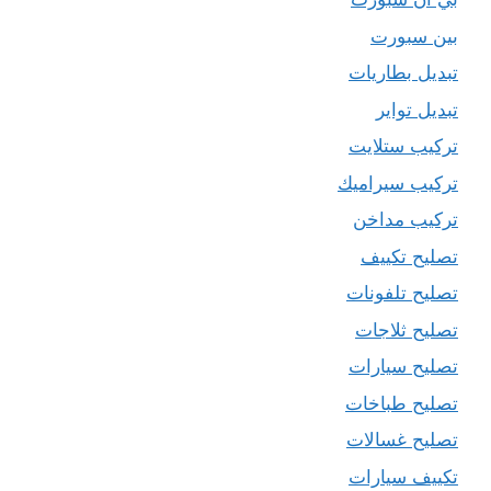
بين سبورت
تبديل بطاريات
تبديل تواير
تركيب ستلايت
تركيب سيراميك
تركيب مداخن
تصليح تكييف
تصليح تلفونات
تصليح ثلاجات
تصليح سيارات
تصليح طباخات
تصليح غسالات
تكييف سيارات