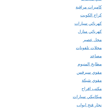
كاميرات مراقبة
كراج الكويت
كهربائي سيارات
كهربائي منازل
محل عصير
محلات تلفونات
مصاعد
مطابخ المنيوم
مقوي سيرفس
مقوي شبكة
مكتب افراح
ميكانيكي سيارات
نجار فتح ابواب