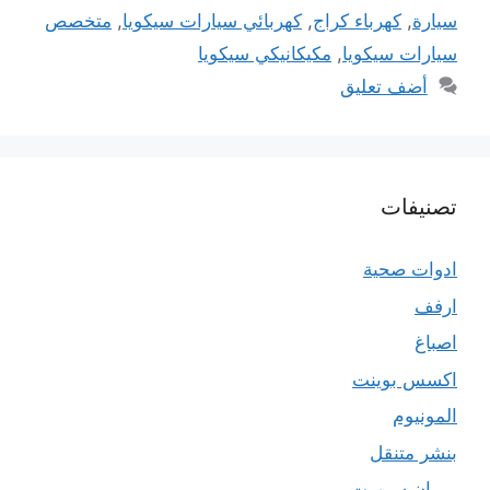
سيارة
,
كهرباء كراج
,
كهربائي سيارات سيكويا
,
متخصص
سيارات سيكويا
,
مكيكانيكي سيكويا
أضف تعليق
تصنيفات
ادوات صحية
ارفف
اصباغ
اكسس بوينت
المونيوم
بنشر متنقل
بي ان سبورت