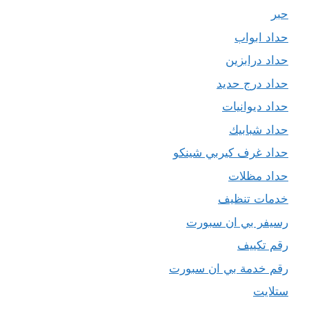
حبر
حداد ابواب
حداد درابزين
حداد درج حديد
حداد ديوانيات
حداد شبابيك
حداد غرف كيربي شينكو
حداد مظلات
خدمات تنظيف
رسيفر بي ان سبورت
رقم تكييف
رقم خدمة بي ان سبورت
ستلايت