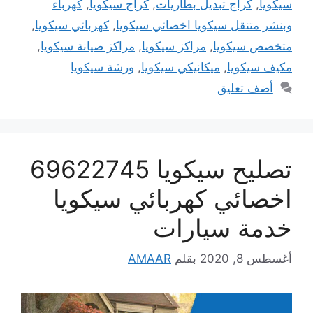
سيكويا
,
كراج تبديل بطاريات
,
كراج سيكويا
,
كهرباء
وبنشر متنقل سيكويا اخصائي سيكويا
,
كهربائي سيكويا
,
متخصص سيكويا
,
مراكز سيكويا
,
مراكز صيانة سيكويا
,
مكيف سيكويا
,
ميكانيكي سيكويا
,
ورشة سيكويا
أضف تعليق
تصليح سيكويا 69622745
اخصائي كهربائي سيكويا
خدمة سيارات
أغسطس 8, 2020
بقلم
AMAAR