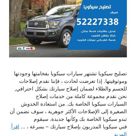
تصليح سيكويا تشتهر سيارات سيكويا بفخامتها وجودتها
وموثوقيتها. إذا تعرضت لحادث ، فإننا نقدم إصلاحات
للجسم والطلاء لضمان إصلاح سيارتك بشكل احترافي,
نحن نقدم مجموعة كاملة من خدمات إصلاح
السيارات سيكويا الخاصة بك. من استعادة الخدوش
الصغيرة إلى الإصلاحات الأكثر جوهرية ، سوف نضمن أن
تبدو سيكويا الخاصة بك وكأنها جديدة. سيقوم
فني سيكويا المدربون بإصلاح سيارتك – بسرعة ، …
اقرأ
المزيد