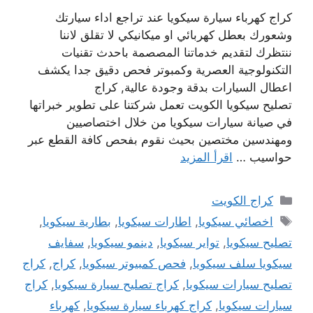
كراج كهرباء سيارة سيكويا عند تراجع اداء سيارتك
وشعورك بعطل كهربائي او ميكانيكي لا تقلق لاننا
ننتظرك لتقديم خدماتنا المصصمة باحدث تقنيات
التكنولوجية العصرية وكمبوتر فحص دقيق جدا يكشف
اعطال السيارات بدقة وجودة عالية, كراج
تصليح سيكويا الكويت تعمل شركتنا على تطوير خبراتها
في صيانة سيارات سيكويا من خلال اختصاصيين
ومهندسين مختصين بحيث نقوم بفحص كافة القطع عبر
حواسيب …
اقرأ المزيد
التصنيفات
كراج الكويت
الوسوم
اخصائي سيكويا
,
اطارات سيكويا
,
بطارية سيكويا
,
تصليح سيكويا
,
تواير سيكويا
,
دينمو سيكويا
,
سفايف
سيكويا سلف سيكويا
,
فحص كمبيوتر سيكويا
,
كراج
,
كراج
تصليح سيارات سيكويا
,
كراج تصليح سيارة سيكويا
,
كراج
سيارات سيكويا
,
كراج كهرباء سيارة سيكويا
,
كهرباء