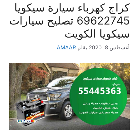
كراج كهرباء سيارة سيكويا
69622745 تصليح سيارات
سيكويا الكويت
أغسطس 8, 2020
بقلم
AMAAR