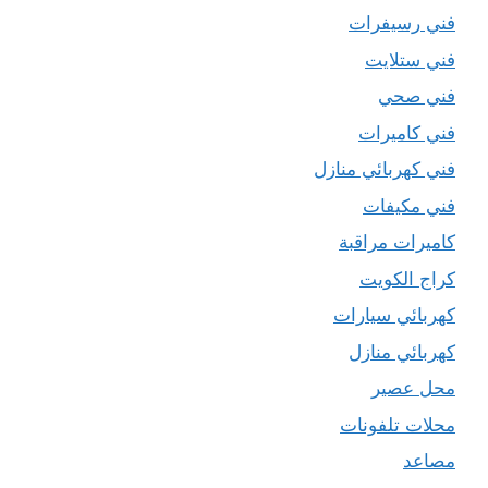
فني رسيفرات
فني ستلايت
فني صحي
فني كاميرات
فني كهربائي منازل
فني مكيفات
كاميرات مراقبة
كراج الكويت
كهربائي سيارات
كهربائي منازل
محل عصير
محلات تلفونات
مصاعد