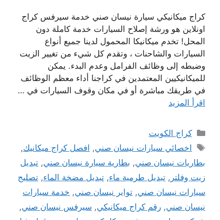
كراج ميكانيكي سيارة نيسان صني خدمة سيرفس كراج
اونلاين هو ورشة إصلاح السيارات خدمة كاملة دون
المحل! تخدم ميكانيكا المحمول لدينا جميع أنواع
السيارات والشاحنات ، وتقدم كل شيء من تغيير الزيت
وضبطه إلى وظائف الفرامل وعدم البدء. يمكن
للميكانيكيين المعتمدين في كراجنا أداء معظم الوظائف
في طريقك مباشرة أو في مكان وقوف السيارات في …
اقرأ المزيد
التصنيفات
كراج الكويت
الوسوم
اخصائي سيارات نيسان صني
,
افصل كراج ميكانيك
,
بطاريات نيسان صني
,
بطارية سيارة نيسان صني
,
تبديل
زيت وفلتر
,
تبديل طرمية ماء
,
تبديل مضخة الماء
,
تصليح
سيارات نيسان صني
,
تواير نيسان صني
,
خدمة سيارات
نيسان صني
,
رقم كراج ميكانيكي
,
سيرفس نيسان صني
,