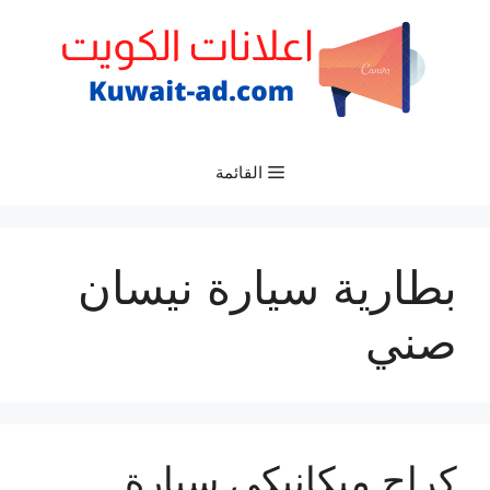
نتقل
لى
لمحتوى
القائمة
بطارية سيارة نيسان
صني
كراج ميكانيكي سيارة