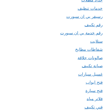
حداد مظلات
خدمات تنظيف
رسيفر بي ان سبورت
رقم تكييف
رقم خدمة بي ان سبورت
ستلايت
شفاطات مطابخ
صالونات حلاقة
صيانة تكييف
غسيل سيارات
فتح ابواب
فتح سيارة
فلاتر مياه
فني تكييف