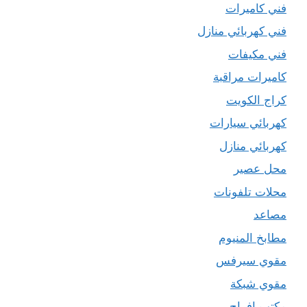
فني كاميرات
فني كهربائي منازل
فني مكيفات
كاميرات مراقبة
كراج الكويت
كهربائي سيارات
كهربائي منازل
محل عصير
محلات تلفونات
مصاعد
مطابخ المنيوم
مقوي سيرفس
مقوي شبكة
مكتب افراح