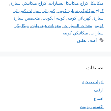
ميكانيكا
,
كراج ميكانيكا السيارات
,
كراج ميكانيكي سيارة
,
كراج ميكانيكي سيارة كوبيه
,
كهربائي سيارات كهربائي
سيارة
,
كهربائي كوبيه
,
كوبيه الكويت
,
متخصص سيارة
كوبيه
,
معدات السيارات
,
معونات هيدروليك
,
ميكانيكي
سيارات
,
ميكانيكي كوبيه
أضف تعليق
تصنيفات
ادوات صحية
ارفف
اصباغ
اكسس بوينت