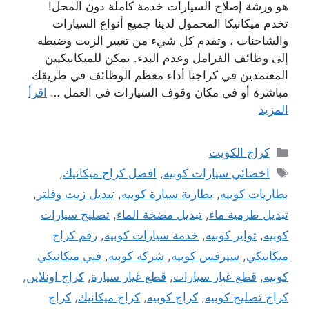
هو ورشة إصلاح السيارات خدمة كاملة دون المحل!
تخدم ميكانيكا المحمول لدينا جميع أنواع السيارات
والشاحنات ، وتقدم كل شيء من تغيير الزيت وضبطه
إلى وظائف الفرامل وعدم البدء. يمكن للميكانيكيين
المعتمدين في كراجنا أداء معظم الوظائف في طريقك
مباشرة أو في مكان وقوف السيارات في العمل …
اقرأ
المزيد
التصنيفات
كراج الكويت
الوسوم
اخصائي سيارات كوبيه
,
افصل كراج ميكانيك
,
بطاريات كوبيه
,
بطارية سيارة كوبيه
,
تبديل زيت وفلتر
,
تبديل طرمية ماء
,
تبديل مضخة الماء
,
تصليح سيارات
كوبيه
,
تواير كوبيه
,
خدمة سيارات كوبيه
,
رقم كراج
ميكانيكي
,
سيرفس كوبيه
,
شركة كوبيه
,
فني ميكانيكي
كوبيه
,
قطع غيار سيارات
,
قطع غيار سيارة
,
كراج اونلاين
,
كراج تصليح كوبيه
,
كراج كوبيه
,
كراج ميكانيك
,
كراج