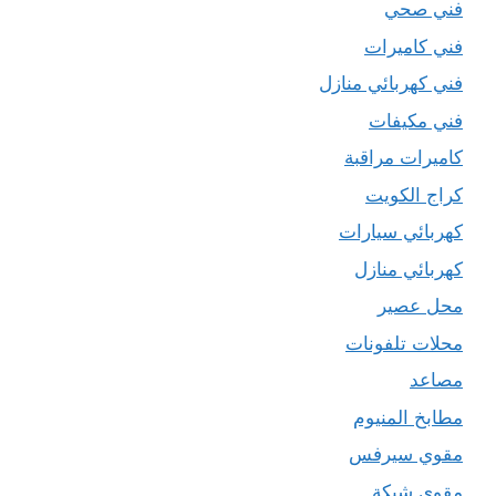
فني صحي
فني كاميرات
فني كهربائي منازل
فني مكيفات
كاميرات مراقبة
كراج الكويت
كهربائي سيارات
كهربائي منازل
محل عصير
محلات تلفونات
مصاعد
مطابخ المنيوم
مقوي سيرفس
مقوي شبكة