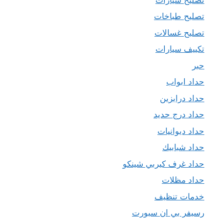
تصليح طباخات
تصليح غسالات
تكييف سيارات
حبر
حداد ابواب
حداد درابزين
حداد درج حديد
حداد ديوانيات
حداد شبابيك
حداد غرف كيربي شينكو
حداد مظلات
خدمات تنظيف
رسيفر بي ان سبورت