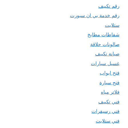
رقم تكييف
رقم خدمة بي ان سبورت
ستلايت
شفاطات مطابخ
صالونات حلاقة
صيانة تكييف
غسيل سيارات
فتح ابواب
فتح سيارة
فلاتر مياه
فني تكييف
فني رسيفرات
فني ستلايت