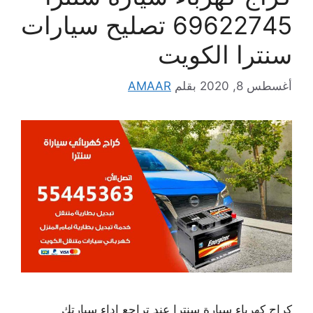
69622745 تصليح سيارات
سنترا الكويت
أغسطس 8, 2020
بقلم
AMAAR
كراج كهرباء سيارة سنترا عند تراجع اداء سيارتك