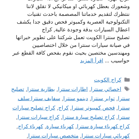
وشعورك بعطل كهربائي او ميكانيكي لا تقلق لاننا
ننتظرك لتقديم خدماتنا المصصمة باحدث تقنيات
التكنولوجية العصرية وكمبوتر فحص دقيق جدا يكشف
اعطال السيارات بدقة وجودة عالية, كراج
تصليح سنترا الكويت تعمل شركتنا على تطوير خبراتها
في صيانة سيارات سنترا من خلال اختصاصيين
ومهندسين مختصين بحيث نقوم بفحص كافة القطع عبر
حواسيب …
اقرأ المزيد
التصنيفات
كراج الكويت
الوسوم
اخصائي سنترا
,
اطارات سنترا
,
بطارية سنترا
,
تصليح
سنترا
,
تواير سنترا
,
دينمو سنترا
,
سفايف سنترا سلف
سنترا
,
فحص كمبيوتر سنترا
,
كراج
,
كراج تصليح سيارات
سنترا
,
كراج تصليح سيارة سنترا
,
كراج سيارات سنترا
,
كراج كهرباء سيارة سنترا
,
كهرباء سيارة
,
كهرباء كراج
,
كهربائي سيارات سنترا
,
متخصص سيارات سنترا
,