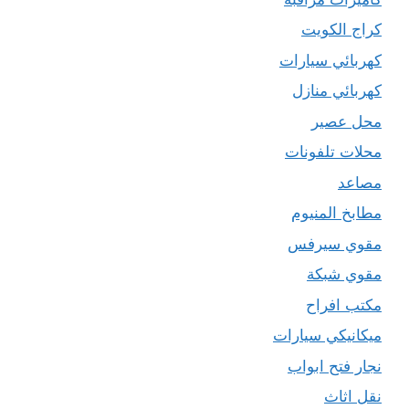
كراج الكويت
كهربائي سيارات
كهربائي منازل
محل عصير
محلات تلفونات
مصاعد
مطابخ المنيوم
مقوي سيرفس
مقوي شبكة
مكتب افراح
ميكانيكي سيارات
نجار فتح ابواب
نقل اثاث