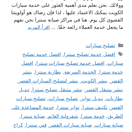
وولائك. نحن نعلم مدى أهمية العثور على خدمة سيارات
الكويت يمكنك الاعتماد عليها ، لذا فإن رضاك ​​هو أولويتنا
القصوى كل يوم. هنا في مراكز صيانة سنترا نحن نفهم
ما يجعل خدمة العملاء رائعة حقًا. …
اقرأ المزيد
التصنيفات
تصليح سيارات
الوسوم
افضل خدمة تصليح سنترا
,
افضل خدمة تصليح
سيارات
,
افضل خدمة تصليح سيارات سنترا
,
افضل
خدمة سنترا
,
الخدمة السريعة
,
بطارية سنترا
,
بنشر
القصر
,
بنشر الكويت
,
بنشر لتصليح السيارات القصر
,
بنشر متنقل القصر
,
بنشر متنقل تصليح سنترا
,
تبديل
بطاريات
,
تبديل تواير
,
تصليح سيارات
,
تصليح سيارات
القصر
,
تكييف سنترا
,
تواير سنترا
,
خدمة المساعدة على
الطريق
,
خدمة سنترا
,
شفرولية الغانم
,
صيانة سنترا
,
صيانة سيارات
,
صيانة سيارات القصر
,
فني سنترا
,
كراج