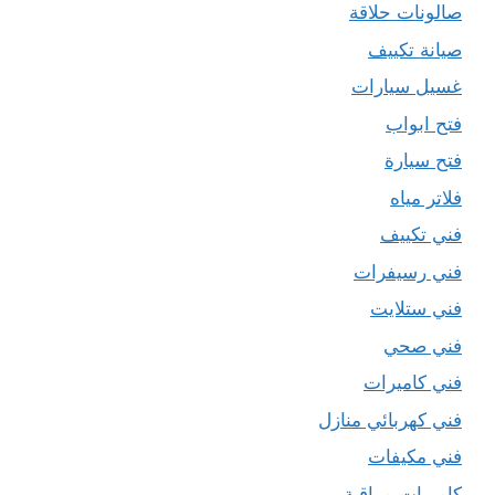
صالونات حلاقة
صيانة تكييف
غسيل سيارات
فتح ابواب
فتح سيارة
فلاتر مياه
فني تكييف
فني رسيفرات
فني ستلايت
فني صحي
فني كاميرات
فني كهربائي منازل
فني مكيفات
كاميرات مراقبة