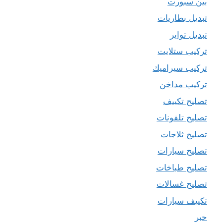
بين سبورت
تبديل بطاريات
تبديل تواير
تركيب ستلايت
تركيب سيراميك
تركيب مداخن
تصليح تكييف
تصليح تلفونات
تصليح ثلاجات
تصليح سيارات
تصليح طباخات
تصليح غسالات
تكييف سيارات
حبر