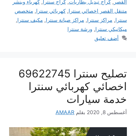
القصر
,
كراج تبديل بطاريات
,
كراج سنترا
,
كهرباء وبنشر
متنقل القصر اخصائي سنترا
,
كهربائي سنترا
,
متخصص
سنترا
,
مراكز سنترا
,
مراكز صيانة سنترا
,
مكيف سنترا
,
ميكانيكي سنترا
,
ورشة سنترا
أضف تعليق
تصليح سنترا 69622745
اخصائي كهربائي سنترا
خدمة سيارات
أغسطس 8, 2020
بقلم
AMAAR