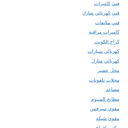
فني كاميرات
فني كهربائي منازل
فني مكيفات
كاميرات مراقبة
كراج الكويت
كهربائي سيارات
كهربائي منازل
محل عصير
محلات تلفونات
مصاعد
مطابخ المنيوم
مقوي سيرفس
مقوي شبكة
مكتب افراح