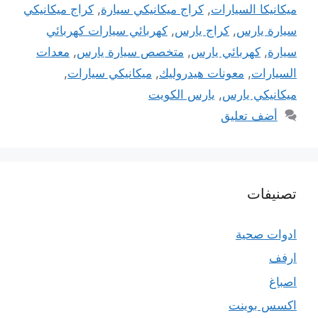
ميكانيكا السيارات
,
كراج ميكانيكي سيارة
,
كراج ميكانيكي
سيارة يارس
,
كراج يارس
,
كهربائي سيارات كهربائي
سيارة
,
كهربائي يارس
,
متخصص سيارة يارس
,
معدات
السيارات
,
معونات هيدروليك
,
ميكانيكي سيارات
,
ميكانيكي يارس
,
يارس الكويت
أضف تعليق
تصنيفات
ادوات صحية
ارفف
اصباغ
اكسس بوينت