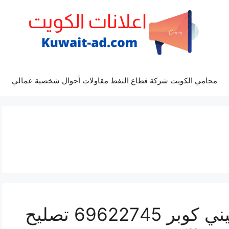
محامي الكويت شركة قطاع النفط مقاولات أحوال شخصية عمالي
كراج ميكانيكي سيارة ميني كوبر 69622745 تصليح