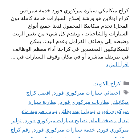
كراج ميكانيكي سيارة ميركوري فورد خدمة سيرفس
كراج اونلاين هو ورشة إصلاح السيارات خدمة كاملة دون
المحل! تخدم ميكانيكا المحمول لدينا جميع أنواع
السيارات والشاحنات ، وتقدم كل شيء من تغيير الزيت
وضبطه إلى وظائف الفرامل وعدم البدء. يمكن
للميكانيكيين المعتمدين في كراجنا أداء معظم الوظائف
في طريقك مباشرة أو في مكان وقوف السيارات في …
اقرأ المزيد
التصنيفات
كراج الكويت
الوسوم
اخصائي سيارات ميركوري فورد
,
افصل كراج
ميكانيك
,
بطاريات ميركوري فورد
,
بطارية سيارة
ميركوري فورد
,
تبديل زيت وفلتر
,
تبديل طرمية ماء
,
تبديل مضخة الماء
,
تصليح سيارات ميركوري فورد
,
تواير
ميركوري فورد
,
خدمة سيارات ميركوري فورد
,
رقم كراج