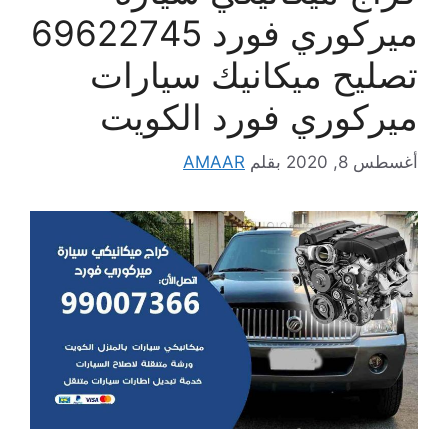
ميركوري فورد 69622745
تصليح ميكانيك سيارات
ميركوري فورد الكويت
أغسطس 8, 2020
بقلم
AMAAR