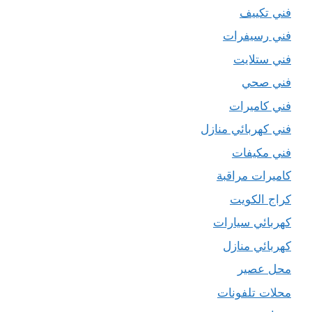
فني تكييف
فني رسيفرات
فني ستلايت
فني صحي
فني كاميرات
فني كهربائي منازل
فني مكيفات
كاميرات مراقبة
كراج الكويت
كهربائي سيارات
كهربائي منازل
محل عصير
محلات تلفونات