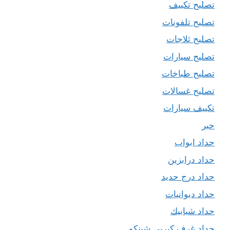
تصليح تكييف
تصليح تلفونات
تصليح ثلاجات
تصليح سيارات
تصليح طباخات
تصليح غسالات
تكييف سيارات
حبر
حداد ابواب
حداد درابزين
حداد درج حديد
حداد ديوانيات
حداد شبابيك
حداد غرف كيربي شينكو