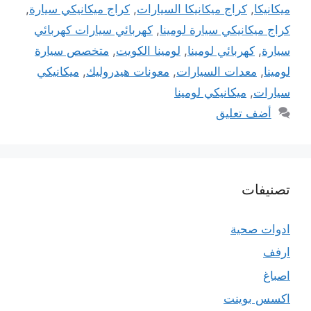
ميكانيكا
,
كراج ميكانيكا السيارات
,
كراج ميكانيكي سيارة
,
كراج ميكانيكي سيارة لومينا
,
كهربائي سيارات كهربائي
سيارة
,
كهربائي لومينا
,
لومينا الكويت
,
متخصص سيارة
لومينا
,
معدات السيارات
,
معونات هيدروليك
,
ميكانيكي
سيارات
,
ميكانيكي لومينا
أضف تعليق
تصنيفات
ادوات صحية
ارفف
اصباغ
اكسس بوينت