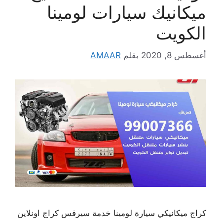
ميكانيك سيارات لومينا
الكويت
أغسطس 8, 2020
بقلم
AMAAR
كراج ميكانيكي سيارة لومينا خدمة سيرفس كراج اونلاين