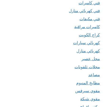
فني كاميرات
فني كهربائي منازل
فني مكيفات
كاميرات مراقبة
كراج الكويت
كهربائي سيارات
كهربائي منازل
محل عصير
محلات تلفونات
مصاعد
مطابخ المنيوم
مقوي سيرفس
مقوي شبكة
مكتب افراح