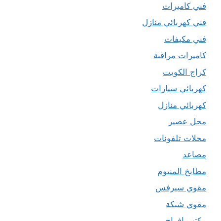
فني كاميرات
فني كهربائي منازل
فني مكيفات
كاميرات مراقبة
كراج الكويت
كهربائي سيارات
كهربائي منازل
محل عصير
محلات تلفونات
مصاعد
مطابخ المنيوم
مقوي سيرفس
مقوي شبكة
مكتب افراح