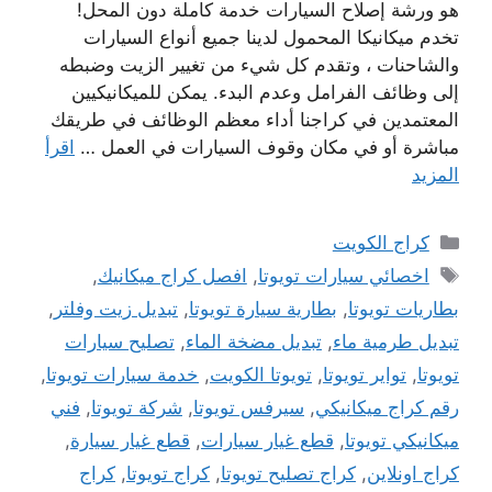
هو ورشة إصلاح السيارات خدمة كاملة دون المحل!
تخدم ميكانيكا المحمول لدينا جميع أنواع السيارات
والشاحنات ، وتقدم كل شيء من تغيير الزيت وضبطه
إلى وظائف الفرامل وعدم البدء. يمكن للميكانيكيين
المعتمدين في كراجنا أداء معظم الوظائف في طريقك
مباشرة أو في مكان وقوف السيارات في العمل …
اقرأ
المزيد
التصنيفات
كراج الكويت
الوسوم
اخصائي سيارات تويوتا
,
افصل كراج ميكانيك
,
بطاريات تويوتا
,
بطارية سيارة تويوتا
,
تبديل زيت وفلتر
,
تبديل طرمية ماء
,
تبديل مضخة الماء
,
تصليح سيارات
تويوتا
,
تواير تويوتا
,
تويوتا الكويت
,
خدمة سيارات تويوتا
,
رقم كراج ميكانيكي
,
سيرفس تويوتا
,
شركة تويوتا
,
فني
ميكانيكي تويوتا
,
قطع غيار سيارات
,
قطع غيار سيارة
,
كراج اونلاين
,
كراج تصليح تويوتا
,
كراج تويوتا
,
كراج