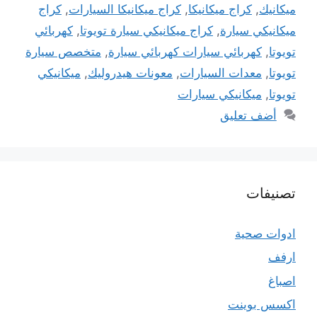
ميكانيك
,
كراج ميكانيكا
,
كراج ميكانيكا السيارات
,
كراج
ميكانيكي سيارة
,
كراج ميكانيكي سيارة تويوتا
,
كهربائي
تويوتا
,
كهربائي سيارات كهربائي سيارة
,
متخصص سيارة
تويوتا
,
معدات السيارات
,
معونات هيدروليك
,
ميكانيكي
تويوتا
,
ميكانيكي سيارات
أضف تعليق
تصنيفات
ادوات صحية
ارفف
اصباغ
اكسس بوينت