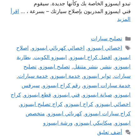
تبدو ايسوزو الخاصة بك وكأنها جديدة. سيقوم
فني ايسوزو المدربون بإصلاح سيارتك – بسرعة ، …
اقرأ
المزيد
التصنيفات
تصليح سيارات
الوسوم
اخصائي ايسوزو
,
اخصائي كهربائي ايسوزو
,
اصلاح
ايسوزو
,
افضل كراج ايسوزو
,
ايسوزو الكويت
,
بطارية
ايسوزو
,
بنشر
,
بنشر متنقل
,
تصليح ايسوزو
,
تصليح
سيارات
,
تواير ايسوزو
,
خدمة ايسوزو
,
خدمة سيارات
,
خدمة سيارات ايسوزو
,
رقم كراج ايسوزو
,
سيرفس
ايسوزو
,
صيانة ايسوزو
,
فني ايسوزو
,
قطع ايسوزو
,
كراج
اخصائي ايسوزو
,
كراج ايسوزو
,
كراج تصليح ايسوزو
,
كراج سيارات ايسوزو
,
كهربائي ايسوزو
,
متخصص
ايسوزو
,
ميكانيكي ايسوزو
,
ورشة ايسوزو
أضف تعليق