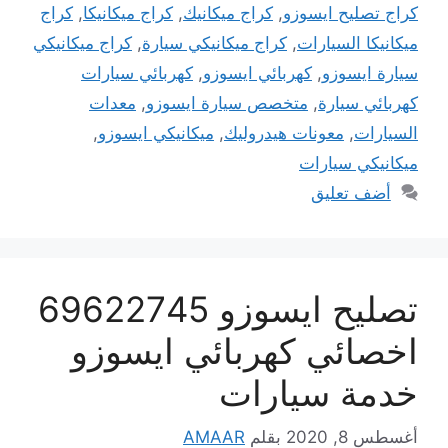
كراج تصليح ايسوزو
,
كراج ميكانيك
,
كراج ميكانيكا
,
كراج
ميكانيكا السيارات
,
كراج ميكانيكي سيارة
,
كراج ميكانيكي
سيارة ايسوزو
,
كهربائي ايسوزو
,
كهربائي سيارات
كهربائي سيارة
,
متخصص سيارة ايسوزو
,
معدات
السيارات
,
معونات هيدروليك
,
ميكانيكي ايسوزو
,
ميكانيكي سيارات
أضف تعليق
تصليح ايسوزو 69622745
اخصائي كهربائي ايسوزو
خدمة سيارات
أغسطس 8, 2020
بقلم
AMAAR