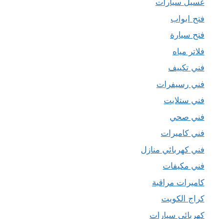
غسيل سيارات
فتح ابواب
فتح سيارة
فلاتر مياه
فني تكييف
فني رسيفرات
فني ستلايت
فني صحي
فني كاميرات
فني كهربائي منازل
فني مكيفات
كاميرات مراقبة
كراج الكويت
كهربائي سيارات