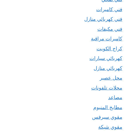
فني كاميرات
فني كهربائي منازل
فني مكيفات
كاميرات مراقبة
كراج الكويت
كهربائي سيارات
كهربائي منازل
محل عصير
محلات تلفونات
مصاعد
مطابخ المنيوم
مقوي سيرفس
مقوي شبكة