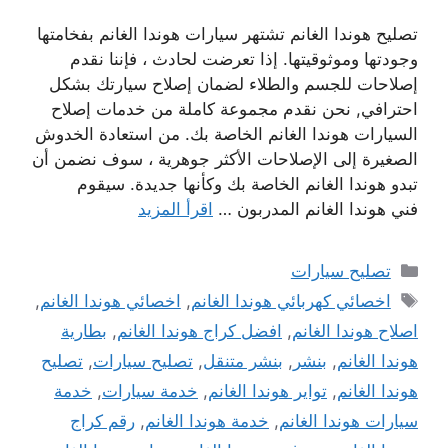
تصليح هوندا الغانم تشتهر سيارات هوندا الغانم بفخامتها
وجودتها وموثوقيتها. إذا تعرضت لحادث ، فإننا نقدم
إصلاحات للجسم والطلاء لضمان إصلاح سيارتك بشكل
احترافي, نحن نقدم مجموعة كاملة من خدمات إصلاح
السيارات هوندا الغانم الخاصة بك. من استعادة الخدوش
الصغيرة إلى الإصلاحات الأكثر جوهرية ، سوف نضمن أن
تبدو هوندا الغانم الخاصة بك وكأنها جديدة. سيقوم
فني هوندا الغانم المدربون …
اقرأ المزيد
التصنيفات
تصليح سيارات
الوسوم
اخصائي كهربائي هوندا الغانم
,
اخصائي هوندا الغانم
,
اصلاح هوندا الغانم
,
افضل كراج هوندا الغانم
,
بطارية
هوندا الغانم
,
بنشر
,
بنشر متنقل
,
تصليح سيارات
,
تصليح
هوندا الغانم
,
تواير هوندا الغانم
,
خدمة سيارات
,
خدمة
سيارات هوندا الغانم
,
خدمة هوندا الغانم
,
رقم كراج