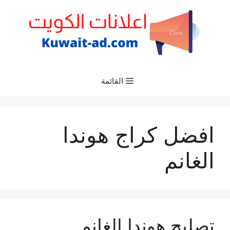
نتقل
لى
لمحتوى
القائمة
افضل كراج هوندا
الغانم
تصليح هوندا الغانم