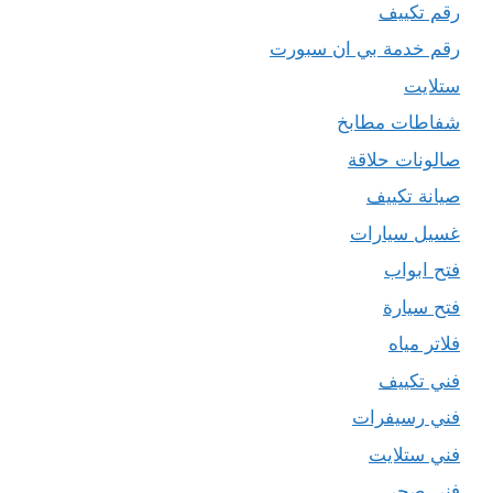
رقم تكييف
رقم خدمة بي ان سبورت
ستلايت
شفاطات مطابخ
صالونات حلاقة
صيانة تكييف
غسيل سيارات
فتح ابواب
فتح سيارة
فلاتر مياه
فني تكييف
فني رسيفرات
فني ستلايت
فني صحي