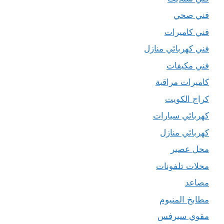
فني صحي
فني كاميرات
فني كهربائي منازل
فني مكيفات
كاميرات مراقبة
كراج الكويت
كهربائي سيارات
كهربائي منازل
محل عصير
محلات تلفونات
مصاعد
مطابخ المنيوم
مقوي سيرفس