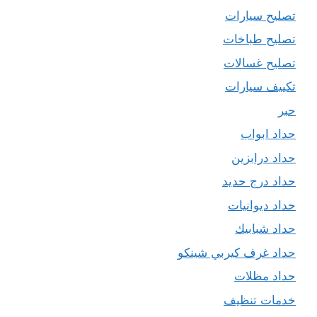
تصليح سيارات
تصليح طباخات
تصليح غسالات
تكييف سيارات
حبر
حداد ابواب
حداد درابزين
حداد درج حديد
حداد ديوانيات
حداد شبابيك
حداد غرف كيربي شينكو
حداد مظلات
خدمات تنظيف