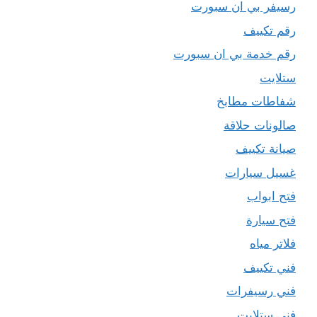
رسيفر بي ان سبورت
رقم تكييف
رقم خدمة بي ان سبورت
ستلايت
شفاطات مطابخ
صالونات حلاقة
صيانة تكييف
غسيل سيارات
فتح ابواب
فتح سيارة
فلاتر مياه
فني تكييف
فني رسيفرات
فني ستلايت