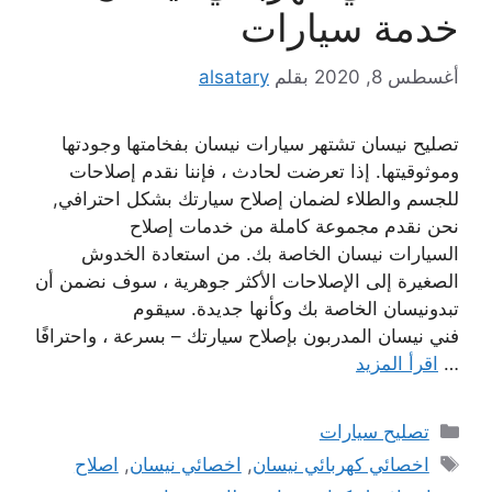
خدمة سيارات
أغسطس 8, 2020
بقلم
alsatary
تصليح نيسان تشتهر سيارات نيسان بفخامتها وجودتها
وموثوقيتها. إذا تعرضت لحادث ، فإننا نقدم إصلاحات
للجسم والطلاء لضمان إصلاح سيارتك بشكل احترافي,
نحن نقدم مجموعة كاملة من خدمات إصلاح
السيارات نيسان الخاصة بك. من استعادة الخدوش
الصغيرة إلى الإصلاحات الأكثر جوهرية ، سوف نضمن أن
تبدونيسان الخاصة بك وكأنها جديدة. سيقوم
فني نيسان المدربون بإصلاح سيارتك – بسرعة ، واحترافًا
…
اقرأ المزيد
التصنيفات
تصليح سيارات
الوسوم
اخصائي كهربائي نيسان
,
اخصائي نيسان
,
اصلاح