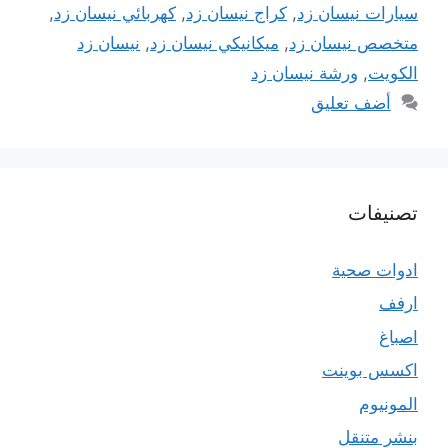
سيارات نيسان زد
,
كراج نيسان زد
,
كهربائي نيسان زد
,
متخصص نيسان زد
,
ميكانيكي نيسان زد
,
نيسان زد
الكويت
,
ورشة نيسان زد
أضف تعليق
تصنيفات
ادوات صحية
ارفف
اصباغ
اكسس بوينت
المونيوم
بنشر متنقل