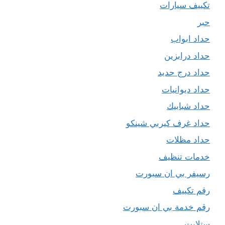
تكييف سيارات
حبر
حداد ابواب
حداد درابزين
حداد درج حديد
حداد ديوانيات
حداد شبابيك
حداد غرف كيربي شينكو
حداد مظلات
خدمات تنظيف
رسيفر بي ان سبورت
رقم تكييف
رقم خدمة بي ان سبورت
ستلايت