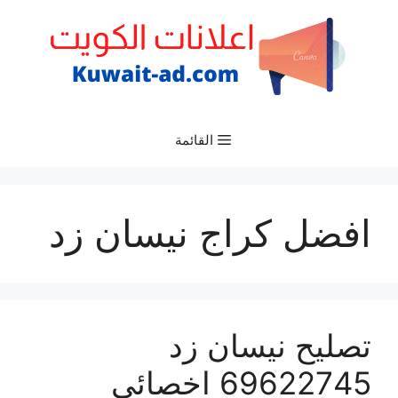
نتقل
لى
لمحتوى
القائمة
افضل كراج نيسان زد
تصليح نيسان زد
69622745 اخصائي