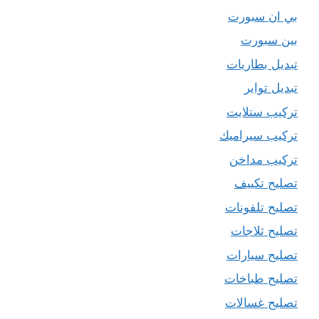
بي ان سبورت
بين سبورت
تبديل بطاريات
تبديل تواير
تركيب ستلايت
تركيب سيراميك
تركيب مداخن
تصليح تكييف
تصليح تلفونات
تصليح ثلاجات
تصليح سيارات
تصليح طباخات
تصليح غسالات