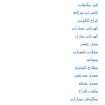
فني مكيفات
كاميرات مراقبة
كراج الكويت
كهربائي سيارات
كهربائي منازل
محل عصير
محلات تلفونات
مصاعد
مطابخ المنيوم
مقوي سيرفس
مقوي شبكة
مكتب افراح
ميكانيكي سيارات