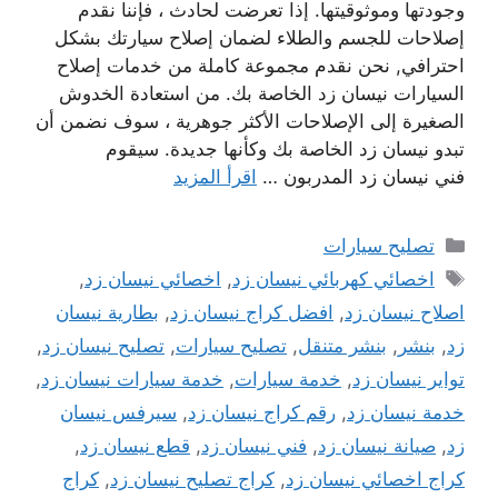
وجودتها وموثوقيتها. إذا تعرضت لحادث ، فإننا نقدم
إصلاحات للجسم والطلاء لضمان إصلاح سيارتك بشكل
احترافي, نحن نقدم مجموعة كاملة من خدمات إصلاح
السيارات نيسان زد الخاصة بك. من استعادة الخدوش
الصغيرة إلى الإصلاحات الأكثر جوهرية ، سوف نضمن أن
تبدو نيسان زد الخاصة بك وكأنها جديدة. سيقوم
فني نيسان زد المدربون …
اقرأ المزيد
التصنيفات
تصليح سيارات
الوسوم
اخصائي كهربائي نيسان زد
,
اخصائي نيسان زد
,
اصلاح نيسان زد
,
افضل كراج نيسان زد
,
بطارية نيسان
زد
,
بنشر
,
بنشر متنقل
,
تصليح سيارات
,
تصليح نيسان زد
,
تواير نيسان زد
,
خدمة سيارات
,
خدمة سيارات نيسان زد
,
خدمة نيسان زد
,
رقم كراج نيسان زد
,
سيرفس نيسان
زد
,
صيانة نيسان زد
,
فني نيسان زد
,
قطع نيسان زد
,
كراج اخصائي نيسان زد
,
كراج تصليح نيسان زد
,
كراج