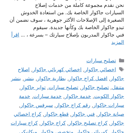
نحن نقدم مجموعة كاملة من خدمات إصلاح
السيارات جاكوار الخاصة بك. من استعادة الخدوش
الصغيرة إلى الإصلاحات الأكثر جوهرية ، سوف نضمن أن
تبدو جاكوار الخاصة بك وكأنها جديدة. سيقوم
فني جاكوار المدربون بإصلاح سيارتك – بسرعة ، …
اقرأ
المزيد
التصنيفات
تصليح سيارات
الوسوم
اخصائي جاكوار
,
اخصائي كهربائي جاكوار
,
اصلاح
جاكوار
,
افضل كراج جاكوار
,
بطارية جاكوار
,
بنشر
,
بنشر
متنقل
,
تصليح جاكوار
,
تصليح سيارات
,
تواير جاكوار
,
جاكوار الكويت
,
خدمة جاكوار
,
خدمة سيارات
,
خدمة
سيارات جاكوار
,
رقم كراج جاكوار
,
سيرفس جاكوار
,
صيانة جاكوار
,
فني جاكوار
,
قطع جاكوار
,
كراج اخصائي
جاكوار
,
كراج تصليح جاكوار
,
كراج جاكوار
,
كراج سيارات
جاكوار
,
كهربائي جاكوار
,
متخصص جاكوار
,
ميكانيكي