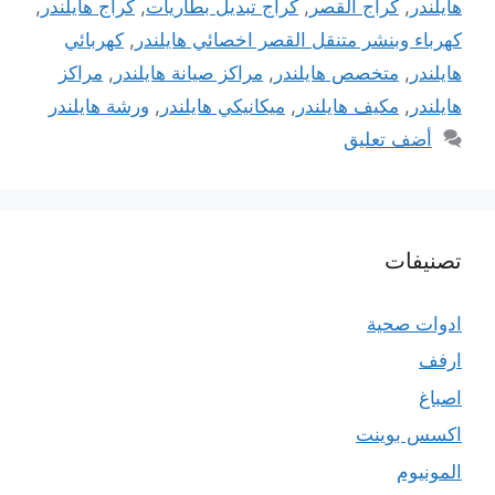
هايلندر
,
كراج القصر
,
كراج تبديل بطاريات
,
كراج هايلندر
,
كهرباء وبنشر متنقل القصر اخصائي هايلندر
,
كهربائي
هايلندر
,
متخصص هايلندر
,
مراكز صيانة هايلندر
,
مراكز
هايلندر
,
مكيف هايلندر
,
ميكانيكي هايلندر
,
ورشة هايلندر
أضف تعليق
تصنيفات
ادوات صحية
ارفف
اصباغ
اكسس بوينت
المونيوم