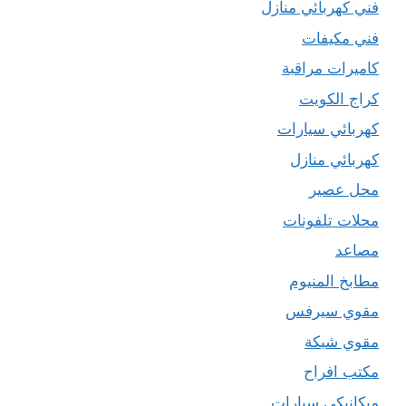
فني كهربائي منازل
فني مكيفات
كاميرات مراقبة
كراج الكويت
كهربائي سيارات
كهربائي منازل
محل عصير
محلات تلفونات
مصاعد
مطابخ المنيوم
مقوي سيرفس
مقوي شبكة
مكتب افراح
ميكانيكي سيارات