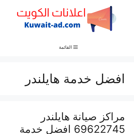
نتقل
لى
لمحتوى
القائمة
افضل خدمة هايلندر
مراكز صيانة هايلندر
69622745 افضل خدمة