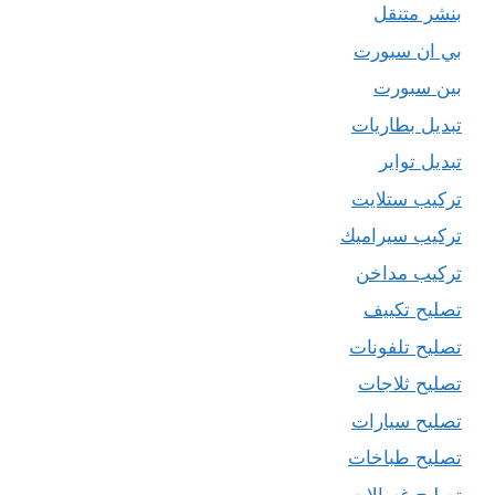
بنشر متنقل
بي ان سبورت
بين سبورت
تبديل بطاريات
تبديل تواير
تركيب ستلايت
تركيب سيراميك
تركيب مداخن
تصليح تكييف
تصليح تلفونات
تصليح ثلاجات
تصليح سيارات
تصليح طباخات
تصليح غسالات