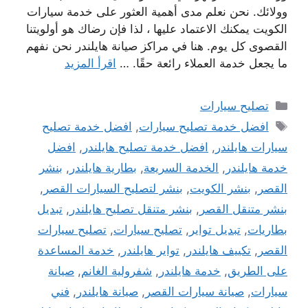
وولائك. نحن نعلم مدى أهمية العثور على خدمة سيارات
الكويت يمكنك الاعتماد عليها ، لذا فإن رضاك ​​هو أولويتنا
القصوى كل يوم. هنا في مراكز صيانة هايلندر نحن نفهم
ما يجعل خدمة العملاء رائعة حقًا. …
اقرأ المزيد
التصنيفات
تصليح سيارات
الوسوم
افضل خدمة تصليح سيارات
,
افضل خدمة تصليح
سيارات هايلندر
,
افضل خدمة تصليح هايلندر
,
افضل
خدمة هايلندر
,
الخدمة السريعة
,
بطارية هايلندر
,
بنشر
القصر
,
بنشر الكويت
,
بنشر لتصليح السيارات القصر
,
بنشر متنقل القصر
,
بنشر متنقل تصليح هايلندر
,
تبديل
بطاريات
,
تبديل تواير
,
تصليح سيارات
,
تصليح سيارات
القصر
,
تكييف هايلندر
,
تواير هايلندر
,
خدمة المساعدة
على الطريق
,
خدمة هايلندر
,
شفرولية الغانم
,
صيانة
سيارات
,
صيانة سيارات القصر
,
صيانة هايلندر
,
فني