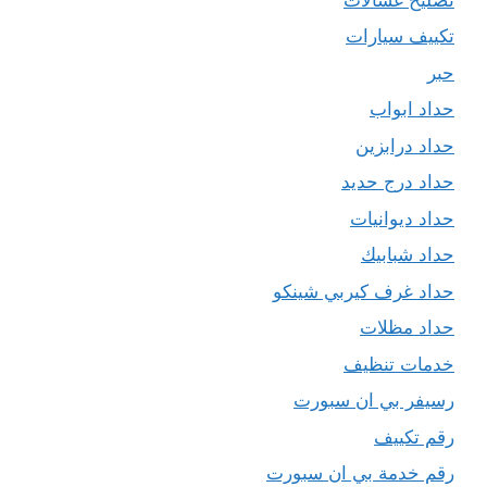
تكييف سيارات
حبر
حداد ابواب
حداد درابزين
حداد درج حديد
حداد ديوانيات
حداد شبابيك
حداد غرف كيربي شينكو
حداد مظلات
خدمات تنظيف
رسيفر بي ان سبورت
رقم تكييف
رقم خدمة بي ان سبورت